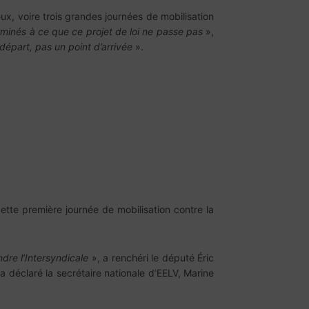
x, voire trois grandes journées de mobilisation
inés à ce que ce projet de loi ne passe pas
»,
 départ, pas un point d’arrivée
».
cette première journée de mobilisation contre la
ndre l’Intersyndicale
», a renchéri le député Éric
a déclaré la secrétaire nationale d’EELV, Marine