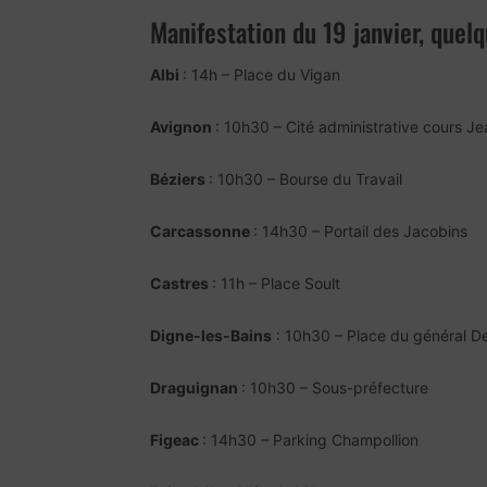
Manifestation du 19 janvier, quel
Albi
: 14h – Place du Vigan
Avignon
: 10h30 – Cité administrative cours J
Béziers
: 10h30 – Bourse du Travail
Carcassonne
: 14h30 – Portail des Jacobins
Castres
: 11h – Place Soult
Digne-les-Bains
: 10h30 – Place du général De
Draguignan
: 10h30 – Sous-préfecture
Figeac
: 14h30 – Parking Champollion