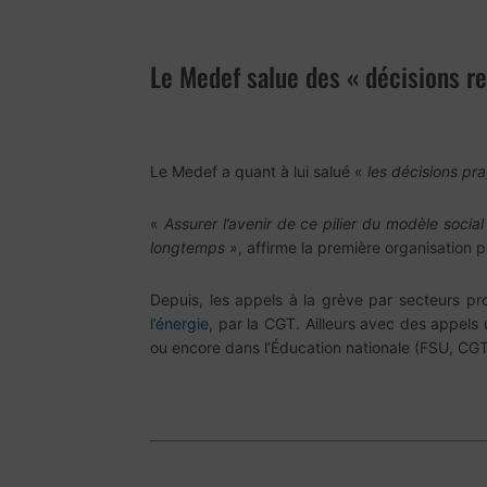
Le Medef salue des « décisions r
Le Medef a quant à lui salué «
les décisions pr
«
Assurer l’avenir de ce pilier du modèle socia
longtemps
», affirme la première organisation
Depuis, les appels à la grève par secteurs pr
l’énergie
, par la CGT. Ailleurs avec des appe
ou encore dans l’Éducation nationale (FSU, C