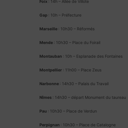
Foix
: 14h – Allée de Villote
G
ap
: 10h – Préfecture
Marseille
: 10h30 – Réformés
Mende
: 10h30 – Place du Foirail
Montauban
: 10h – Esplanade des Fontaines
Montpellier
: 11h00 – Place Zeus
Narbonne
: 14h30 – Palais du Travail
Nîmes
: 14h30 – départ Monument du taureau
Pau
: 10h30 – Place de Verdun
Perpignan
: 10h30 – Place de Catalogne