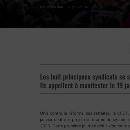
Par
Redaction
-
16 janvier 2023
Les huit principaux syndicats se 
Ils appellent à manifester le 19 
Unis contre la réforme des retraites, la CFD
janvier contre le projet de réforme du système 
2030. Cette première journée doit «
donner le d