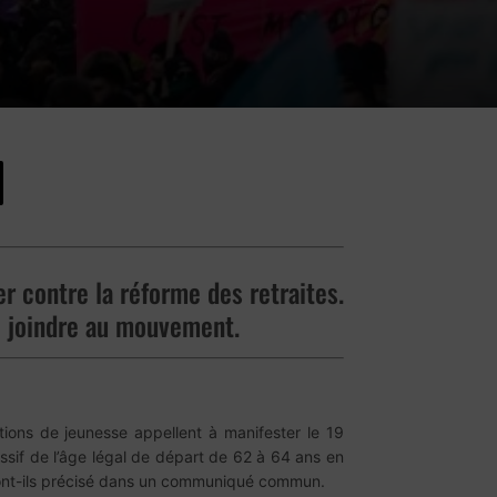
r contre la réforme des retraites.
se joindre au mouvement.
ions de jeunesse appellent à manifester le 19
essif de l’âge légal de départ de 62 à 64 ans en
ont-ils précisé dans un communiqué commun.