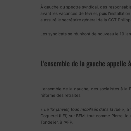
À gauche du spectre syndical, des responsables
avant les vacances de février, puis l’installat
a assuré le secrétaire général de la CGT Philip
Les syndicats se réuniront de nouveau le 19 jan
L’ensemble de la gauche appelle à
L’ensemble de la gauche, des socialistes à la F
réforme des retraites.
«
Le 19 janvier, tous mobilisés dans la rue
», a 
Coquerel (LFI) sur BFM, tout comme Pierre Jou
Tondelier, à l’AFP.