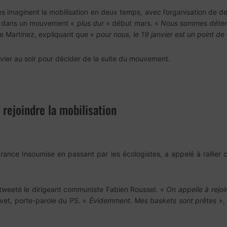
 imaginent la mobilisation en deux temps, avec l’organisation de deu
ion dans un mouvement «
plus dur
» début mars. «
Nous sommes déterm
pe Martinez, expliquant que «
pour nous, le 19 janvier est un point de
vier au soir pour décider de la suite du mouvement.
 rejoindre la mobilisation
rance Insoumise en passant par les écologistes, a appelé à rallier 
tweeté le dirigeant communiste Fabien Roussel. «
On appelle à rejoi
vet, porte-parole du PS. «
Évidemment. Mes baskets sont prêtes
», 