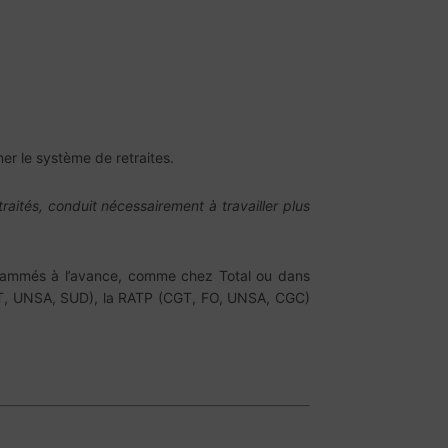
er le système de retraites.
raités, conduit nécessairement à travailler plus
rogrammés à l’avance, comme chez Total ou dans
FDT, UNSA, SUD), la RATP (CGT, FO, UNSA, CGC)