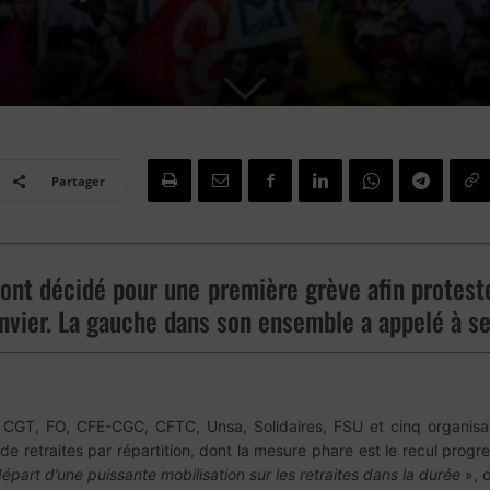
Partager
sont décidé pour une première grève afin proteste
janvier. La gauche dans son ensemble a appelé à 
T, CGT, FO, CFE-CGC, CFTC, Unsa, Solidaires, FSU et cinq organisat
de retraites par répartition, dont la mesure phare est le recul progr
épart d’une puissante mobilisation sur les retraites dans la durée
», 