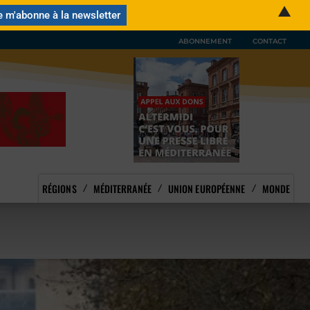
▲
ABONNEMENT
CONTACT
RÉGIONS
MÉDITERRANÉE
UNION EUROPÉENNE
MONDE