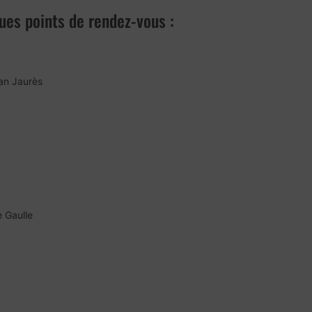
ques points de rendez-vous :
ean Jaurès
 Gaulle