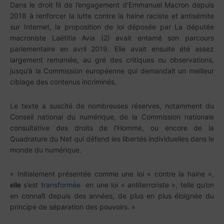
Dans le droit fil de l’engagement d’Emmanuel Macron depuis
2018 à renforcer la lutte contre la haine raciste et antisémite
sur Internet, la proposition de loi déposée par La députée
macroniste Laëtitia Avia (2) avait entamé son parcours
parlementaire en avril 2019. Elle avait ensuite été assez
largement remaniée, au gré des critiques ou observations,
jusqu’à la Commission européenne qui demandait un meilleur
ciblage des contenus incriminés.
Le texte a suscité de nombreuses réserves, notamment du
Conseil national du numérique, de la Commission nationale
consultative des droits de l’Homme, ou encore de la
Quadrature du Net qui défend les libertés individuelles dans le
monde du numérique.
« Initialement présentée comme une loi « contre la haine »,
elle
s’est
transformée
en une loi « antiterroriste », telle qu’on
en connaît depuis des années, de plus en plus éloignée du
principe de séparation des pouvoirs. »