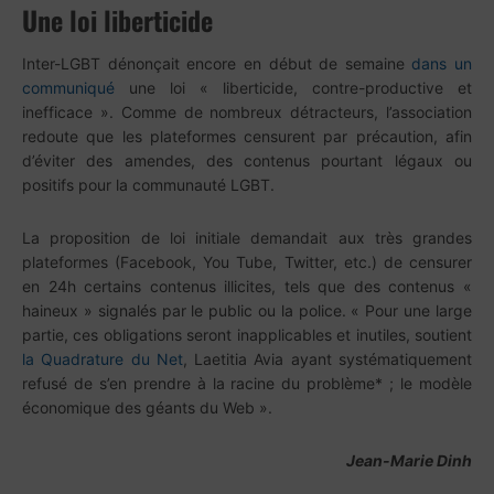
Une loi liberticide
Inter-LGBT dénonçait encore en début de semaine
dans un
communiqué
une loi « liberticide, contre-productive et
inefficace ». Comme de nombreux détracteurs, l’association
redoute que les plateformes censurent par précaution, afin
d’éviter des amendes, des contenus pourtant légaux ou
positifs pour la communauté LGBT.
La proposition de loi initiale demandait aux très grandes
plateformes (Facebook, You Tube, Twitter, etc.) de censurer
en 24h certains contenus illicites, tels que des contenus «
haineux » signalés par le public ou la police. « Pour une large
partie, ces obligations seront inapplicables et inutiles, soutient
la Quadrature du Net
, Laetitia Avia ayant systématiquement
refusé de s’en prendre à la racine du problème* ; le modèle
économique des géants du Web ».
Jean-Marie Dinh