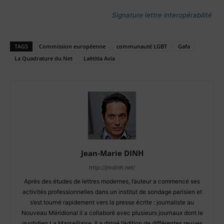
Signature lettre interopérabilité
TAGS
Commission européenne
communauté LGBT
Gafa
La Quadrature du Net
Laëtitia Avia
Jean-Marie DINH
http://jmdinh.net/
Après des études de lettres modernes, l’auteur a commencé ses
activités professionnelles dans un institut de sondage parisien et
s’est tourné rapidement vers la presse écrite : journaliste au
Nouveau Méridional il a collaboré avec plusieurs journaux dont le
quotidien La Marseillaise. Il a dirigé l’édition de différentes revues