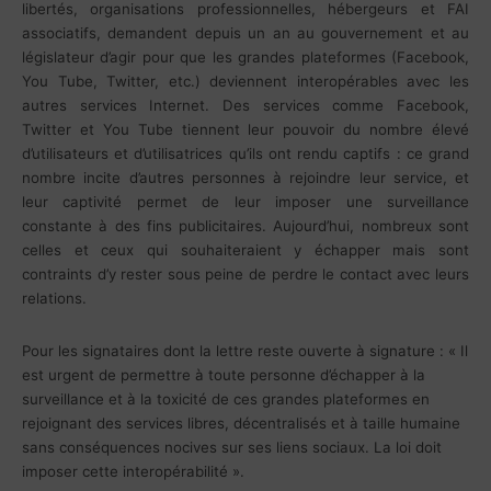
libertés, organisations professionnelles, hébergeurs et FAI
associatifs, demandent depuis un an au gouvernement et au
législateur d’agir pour que les grandes plateformes (Facebook,
You Tube, Twitter, etc.) deviennent interopérables avec les
autres services Internet. Des services comme Facebook,
Twitter et You Tube tiennent leur pouvoir du nombre élevé
d’utilisateurs et d’utilisatrices qu’ils ont rendu captifs : ce grand
nombre incite d’autres personnes à rejoindre leur service, et
leur captivité permet de leur imposer une surveillance
constante à des fins publicitaires. Aujourd’hui, nombreux sont
celles et ceux qui souhaiteraient y échapper mais sont
contraints d’y rester sous peine de perdre le contact avec leurs
relations.
Pour les signataires dont la lettre reste ouverte à signature : « Il
est urgent de permettre à toute personne d’échapper à la
surveillance et à la toxicité de ces grandes plateformes en
rejoignant des services libres, décentralisés et à taille humaine
sans conséquences nocives sur ses liens sociaux. La loi doit
imposer cette interopérabilité ».