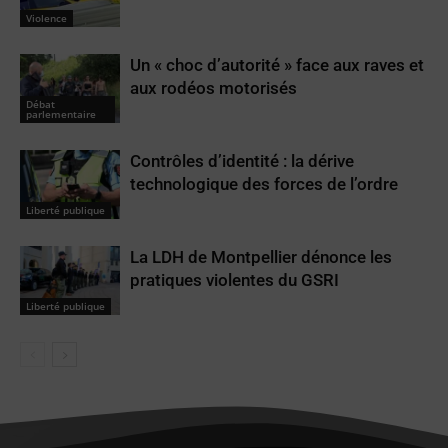
Violence
Un « choc d’autorité » face aux raves et
aux rodéos motorisés
Débat
parlementaire
Contrôles d’identité : la dérive
technologique des forces de l’ordre
Liberté publique
La LDH de Montpellier dénonce les
pratiques violentes du GSRI
Liberté publique