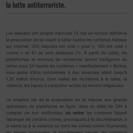
la lutte antiterroriste.
Les députés ont adopté mercredi 13 mai en lecture définitive
la proposition de loi visant à lutter contre les contenus haineux
sur internet. 355 députés ont voté « pour », 150 ont voté «
contre » et 47 se sont abstenus (1). À partir de juillet, les
plateformes et moteurs de recherche auront l’obligation de
retirer sous 24 heures les contenus « manifestement » illicites,
sous peine d’être condamnés à des amendes allant jusqu’à
1,25 million d’euros. Sont visées les incitations à la haine, la
violence, les injures à caractère raciste ou encore religieuses.
Le chapitre 1er de la proposition de loi impose aux grands
opérateurs de plateforme en ligne, dans un délai de 24h à
compter de leur notification,
de retirer
les contenus faisant
l’apologie de certains crimes, provoquant à la discrimination, à
la haine ou à la violence ou niant les crimes contre l’humanité,
les injures aggravées, le harcèlement sexuel, les contenus