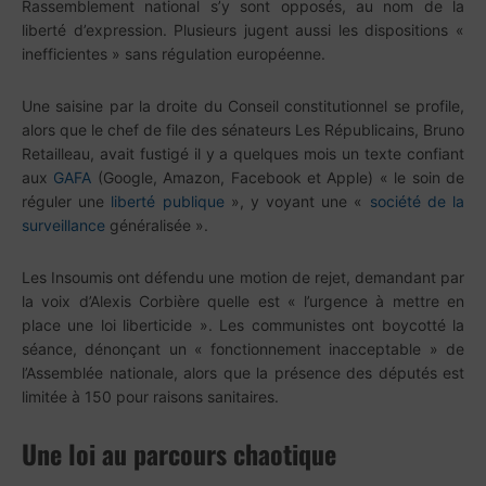
Rassemblement national s’y sont opposés, au nom de la
liberté d’expression. Plusieurs jugent aussi les dispositions «
inefficientes » sans régulation européenne.
Une saisine par la droite du Conseil constitutionnel se profile,
alors que le chef de file des sénateurs Les Républicains, Bruno
Retailleau, avait fustigé il y a quelques mois un texte confiant
aux
GAFA
(Google, Amazon, Facebook et Apple) « le soin de
réguler une
liberté publique
», y voyant une «
société de la
surveillance
généralisée ».
Les Insoumis ont défendu une motion de rejet, demandant par
la voix d’Alexis Corbière quelle est « l’urgence à mettre en
place une loi liberticide ». Les communistes ont boycotté la
séance, dénonçant un « fonctionnement inacceptable » de
l’Assemblée nationale, alors que la présence des députés est
limitée à 150 pour raisons sanitaires.
Une loi au parcours chaotique