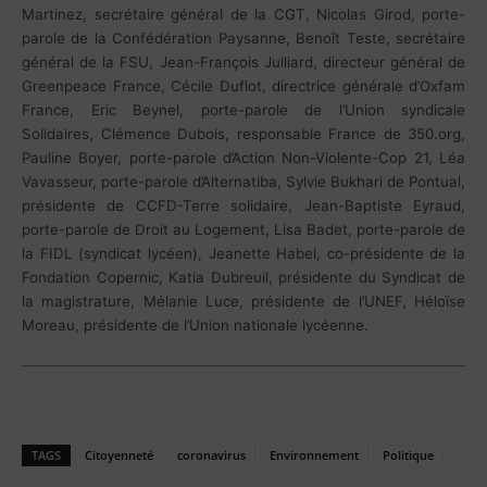
Martinez, secrétaire général de la CGT, Nicolas Girod, porte-
parole de la Confédération Paysanne, Benoît Teste, secrétaire
général de la FSU, Jean-François Julliard, directeur général de
Greenpeace France, Cécile Duflot, directrice générale d’Oxfam
France, Eric Beynel, porte-parole de l’Union syndicale
Solidaires, Clémence Dubois, responsable France de 350.org,
Pauline Boyer, porte-parole d’Action Non-Violente-Cop 21, Léa
Vavasseur, porte-parole d’Alternatiba, Sylvie Bukhari de Pontual,
présidente de CCFD-Terre solidaire, Jean-Baptiste Eyraud,
porte-parole de Droit au Logement, Lisa Badet, porte-parole de
la FIDL (syndicat lycéen), Jeanette Habel, co-présidente de la
Fondation Copernic, Katia Dubreuil, présidente du Syndicat de
la magistrature, Mélanie Luce, présidente de l’UNEF, Héloïse
Moreau, présidente de l’Union nationale lycéenne.
TAGS
Citoyenneté
coronavirus
Environnement
Politique