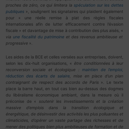
proches de zéro, ce qui limitera la
spéculation sur les dettes
publiques
», soulignent les signataires qui plaident également
pour « une réelle remise à plat des règles fiscales
internationales afin de lutter efficacement contre l’évasion
fiscale » et davantage de mise à contribution des plus aisés, «
via
une fiscalité du patrimoine
et des revenus ambitieuse et
progressive
».
Les aides de la BCE et celles versées aux entreprises, doivent,
selon les dix-huit organisations, «
être conditionnées à leur
reconversion sociale et écologique :
maintien de l’emploi,
réduction des écarts de salaire
, mise en place d’un plan
contraignant de respect des accords de Paris
». Le texte
place la barre haut, en tout cas bien au-dessus des dogmes
du libéralisme économique ambiant, dans la mesure où il
préconise de «
soutenir les investissements et la création
massive d’emplois dans la transition écologique et
énergétique, de désinvestir des activités les plus polluantes et
climaticides, d’opérer un vaste partage des richesses et de
mener des politiques bien plus ambitieuses de formation et de