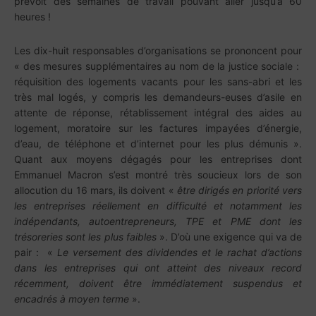
prévoit des semaines de travail pouvant aller jusqu’à 60
heures !
Les dix-huit responsables d’organisations se prononcent pour
« des mesures supplémentaires au nom de la justice sociale :
réquisition des logements vacants pour les sans-abri et les
très mal logés, y compris les demandeurs-euses d’asile en
attente de réponse, rétablissement intégral des aides au
logement, moratoire sur les factures impayées d’énergie,
d’eau, de téléphone et d’internet pour les plus démunis ».
Quant aux moyens dégagés pour les entreprises dont
Emmanuel Macron s’est montré très soucieux lors de son
allocution du 16 mars, ils doivent «
être dirigés en priorité vers
les entreprises réellement en difficulté et notamment les
indépendants, autoentrepreneurs, TPE et PME dont les
trésoreries sont les plus faibles
». D’où une exigence qui va de
pair : «
Le versement des dividendes et le rachat d’actions
dans les entreprises qui ont atteint des niveaux record
récemment, doivent être immédiatement suspendus et
encadrés à moyen terme
».