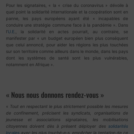
Pour les signataires, « la « crise du coronavirus » dévoile à
quel point la solidarité internationale et la coopération sont en
panne, les pays européens ayant été « incapables de
conduire une stratégie commune face à la pandémie ». Dans
l’
U.E
., la solidarité en actes pourrait, au contraire, se
manifester par « un budget européen bien plus conséquent
que celui annoncé, pour aider les régions les plus touchées
sur son territoire comme ailleurs dans le monde, dans les pays
dont les systèmes de santé sont les plus vulnérables,
notamment en Afrique ».
« Nous nous donnons rendez-vous »
«
Tout en respectant le plus strictement possible les mesures
de confinement, précisent les syndicats, organisations de
jeunesse et associations signataires, les mobilisations
citoyennes doivent dès à présent déployer des
solidarités
locales
avec les plus touché-e-s, empêcher la tentation de ce