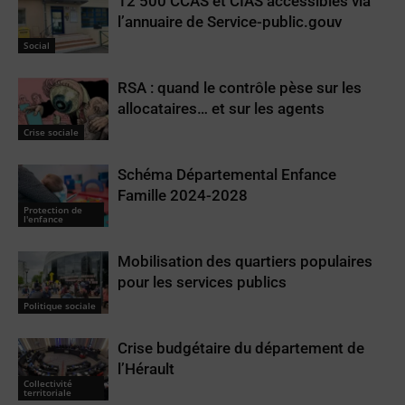
12 500 CCAS et CIAS accessibles via
l’annuaire de Service-public.gouv
Social
RSA : quand le contrôle pèse sur les
allocataires… et sur les agents
Crise sociale
Schéma Départemental Enfance
Famille 2024-2028
Protection de
l'enfance
Mobilisation des quartiers populaires
pour les services publics
Politique sociale
Crise budgétaire du département de
l’Hérault
Collectivité
territoriale