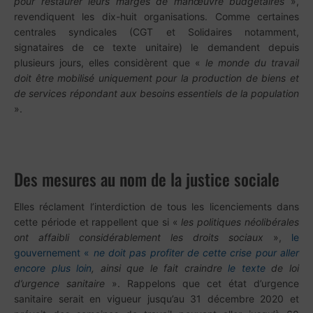
pour restaurer leurs marges de manœuvre budgétaires
»,
revendiquent les dix-huit organisations. Comme certaines
centrales syndicales (CGT et Solidaires notamment,
signataires de ce texte unitaire) le demandent depuis
plusieurs jours, elles considèrent que «
le monde du travail
doit être mobilisé uniquement pour la production de biens et
de services répondant aux besoins essentiels de la population
».
Des mesures au nom de la justice sociale
Elles réclament l’interdiction de tous les licenciements dans
cette période et rappellent que si «
les politiques néolibérales
ont affaibli considérablement les droits sociaux
»,
le
gouvernement «
ne doit pas profiter de cette crise pour aller
encore plus loin
, ainsi que le fait craindre
le texte
de loi
d’urgence sanitaire
». Rappelons que cet état d’urgence
sanitaire serait en vigueur jusqu’au 31 décembre 2020 et