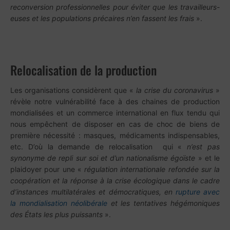
reconversion professionnelles pour éviter que les travailleurs-
euses et les populations précaires n’en fassent les frais
».
Relocalisation de la production
Les organisations considèrent que «
la crise du coronavirus
»
révèle notre vulnérabilité face à des chaines de production
mondialisées et un commerce international en flux tendu qui
nous empêchent de disposer en cas de choc de biens de
première nécessité : masques, médicaments indispensables,
etc. D’où la demande de relocalisation qui «
n’est pas
synonyme de repli sur soi et d’un nationalisme égoïste
» et le
plaidoyer pour une «
régulation internationale refondée sur la
coopération et la réponse à la crise écologique dans le cadre
d’instances multilatérales et démocratiques, en
rupture avec
la mondialisation néolibérale
et les tentatives hégémoniques
des États les plus puissants
».