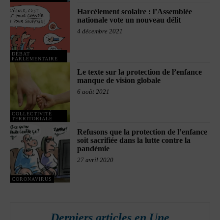
Harcèlement scolaire : l’Assemblée
nationale vote un nouveau délit
4 décembre 2021
DÉBAT
PARLEMENTAIRE
Le texte sur la protection de l’enfance
manque de vision globale
6 août 2021
COLLECTIVITÉ
TERRITORIALE
Refusons que la protection de l’enfance
soit sacrifiée dans la lutte contre la
pandémie
27 avril 2020
CORONAVIRUS
Derniers articles en Une