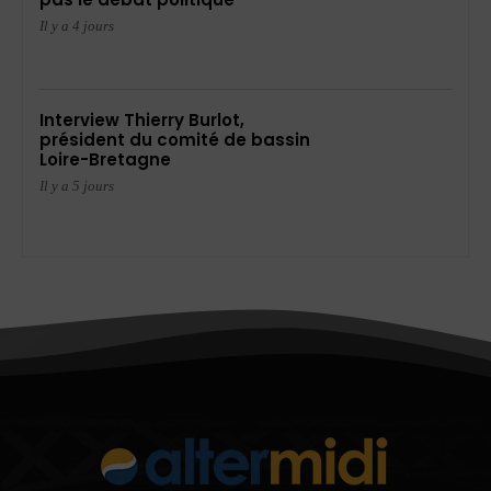
Il y a 4 jours
Interview Thierry Burlot,
président du comité de bassin
Loire-Bretagne
Il y a 5 jours