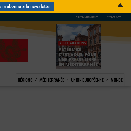
▲
ABONNEMENT
CONTACT
RÉGIONS
MÉDITERRANÉE
UNION EUROPÉENNE
MONDE