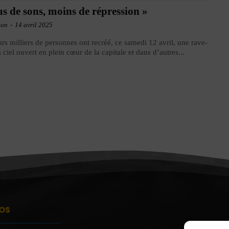
us de sons, moins de répression »
ion
-
14 avril 2025
urs milliers de personnes ont recréé, ce samedi 12 avril, une rave-
à ciel ouvert en plein cœur de la capitale et dans d’autres...
OS