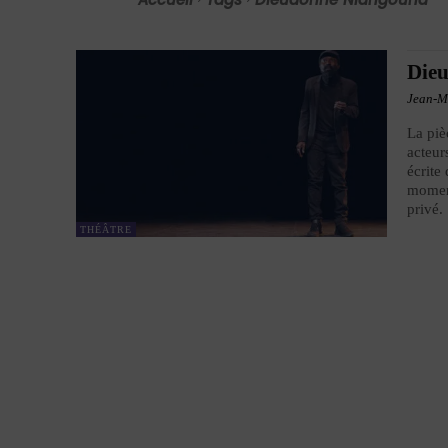
Dieu
Jean-M
La piè
acteur
écrite
moment
privé.
THÉÂTRE