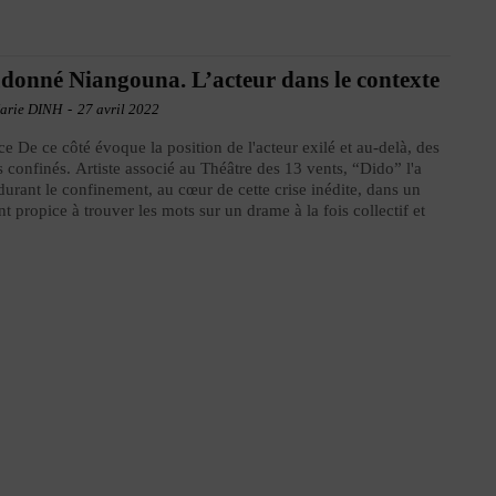
donné Niangouna. L’acteur dans le contexte
arie DINH
-
27 avril 2022
ce De ce côté évoque la position de l'acteur exilé et au-delà, des
s confinés. Artiste associé au Théâtre des 13 vents, “Dido” l'a
 durant le confinement, au cœur de cette crise inédite, dans un
 propice à trouver les mots sur un drame à la fois collectif et