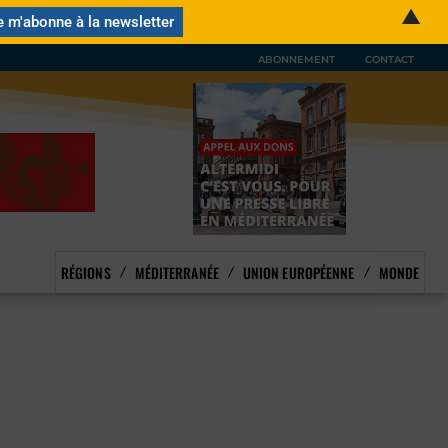
▲
ABONNEMENT
CONTACT
RÉGIONS
MÉDITERRANÉE
UNION EUROPÉENNE
MONDE