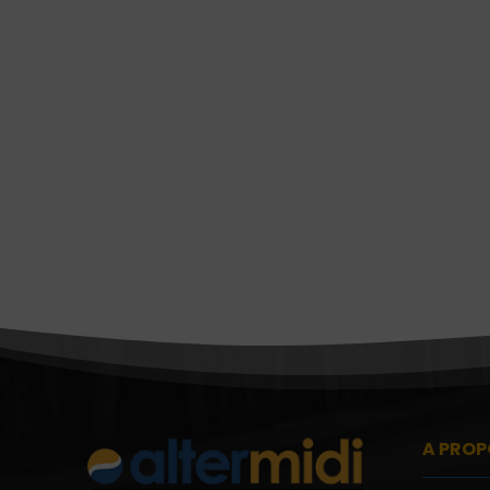
A PROP