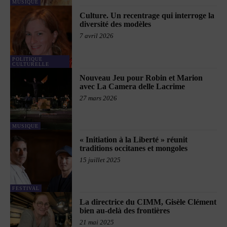
MUSIQUE
Culture. Un recentrage qui interroge la
diversité des modèles
7 avril 2026
POLITIQUE
CULTURELLE
Nouveau Jeu pour Robin et Marion
avec La Camera delle Lacrime
27 mars 2026
MUSIQUE
« Initiation à la Liberté » réunit
traditions occitanes et mongoles
15 juillet 2025
FESTIVAL
La directrice du CIMM, Gisèle Clément
bien au-delà des frontières
21 mai 2025