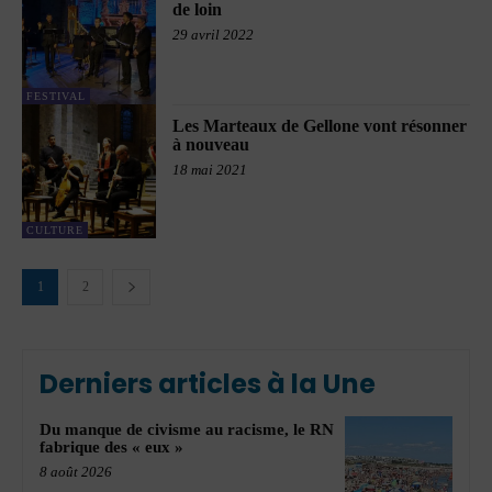
de loin
29 avril 2022
FESTIVAL
Les Marteaux de Gellone vont résonner
à nouveau
18 mai 2021
CULTURE
1
2
Derniers articles à la Une
Du manque de civisme au racisme, le RN
fabrique des « eux »
8 août 2026