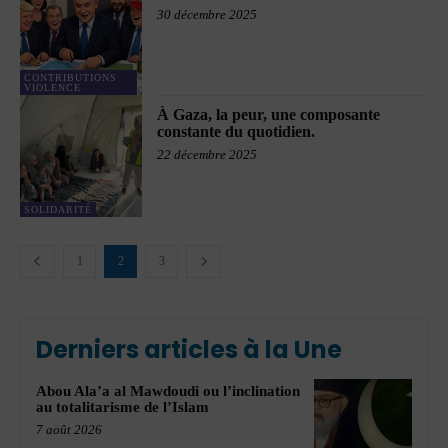
30 décembre 2025
CONTRIBUTIONS
VIOLENCE
À Gaza, la peur, une composante
constante du quotidien.
22 décembre 2025
SOLIDARITÉ
1
2
3
Derniers articles à la Une
Abou Ala’a al Mawdoudi ou l’inclination
au totalitarisme de l’Islam
7 août 2026