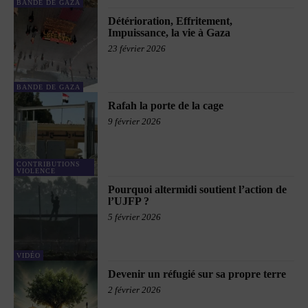
BANDE DE GAZA
Détérioration, Effritement,
Impuissance, la vie à Gaza
23 février 2026
BANDE DE GAZA
Rafah la porte de la cage
9 février 2026
CONTRIBUTIONS
VIOLENCE
Pourquoi altermidi soutient l’action de
l’UJFP ?
5 février 2026
VIDÉO
Devenir un réfugié sur sa propre terre
2 février 2026