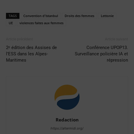
TAGS
Convention d'Istanbul
Droits des femmes
Lettonie
UE
violences faites aux femmes
Article précédent
Article suivant
2ᵉ édition des Assises de
Conférence UPOP13.
l’ESS dans les Alpes-
Surveillance policière IA et
Maritimes
répression
Redaction
https://altermidi.org/