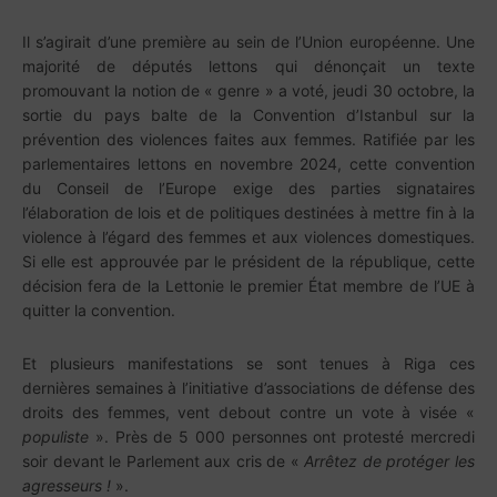
Il s’agirait d’une première au sein de l’Union européenne. Une
majorité de députés lettons qui dénonçait un texte
promouvant la notion de « genre » a voté, jeudi 30 octobre, la
sortie du pays balte de la Convention d’Istanbul sur la
prévention des violences faites aux femmes. Ratifiée par les
parlementaires lettons en novembre 2024, cette convention
du Conseil de l’Europe exige des parties signataires
l’élaboration de lois et de politiques destinées à mettre fin à la
violence à l’égard des femmes et aux violences domestiques.
Si elle est approuvée par le président de la république, cette
décision fera de la Lettonie le premier État membre de l’UE à
quitter la convention.
Et plusieurs manifestations se sont tenues à Riga ces
dernières semaines à l’initiative d’associations de défense des
droits des femmes, vent debout contre un vote à visée «
populiste
». Près de 5 000 personnes ont protesté mercredi
soir devant le Parlement aux cris de «
Arrêtez de protéger les
agresseurs !
».