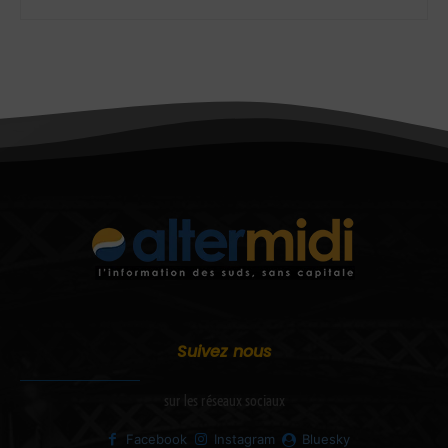
Suivez nous
sur les réseaux sociaux
Facebook
Instagram
Bluesky