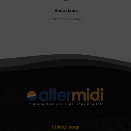
Redaction
https://altermidi.org/
Suivez nous