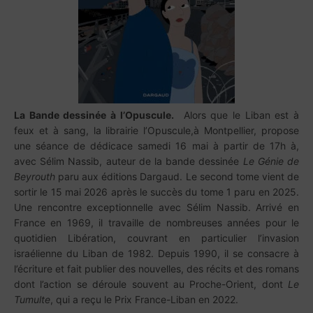
La Bande dessinée à l’Opuscule.
Alors que le Liban est à
feux et à sang, la librairie l’Opuscule,à Montpellier, propose
une séance de dédicace samedi 16 mai à partir de 17h à,
avec Sélim Nassib, auteur de la bande dessinée
Le Génie de
Beyrouth
paru aux éditions Dargaud. Le second tome vient de
sortir le 15 mai 2026 après le succès du tome 1 paru en 2025.
Une rencontre exceptionnelle avec Sélim Nassib. Arrivé en
France en 1969, il travaille de nombreuses années pour le
quotidien Libération, couvrant en particulier l’invasion
israélienne du Liban de 1982. Depuis 1990, il se consacre à
l’écriture et fait publier des nouvelles, des récits et des romans
dont l’action se déroule souvent au Proche-Orient, dont
Le
Tumulte
, qui a reçu le Prix France-Liban en 2022.