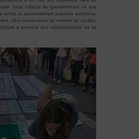
useler toute critique du gouvernement ou des
y a certes un gouvernement andorran autonome,
ement, ultra-conservateur en matière de société.
’Urgell a annoncé qu’il démissionnerait de sa