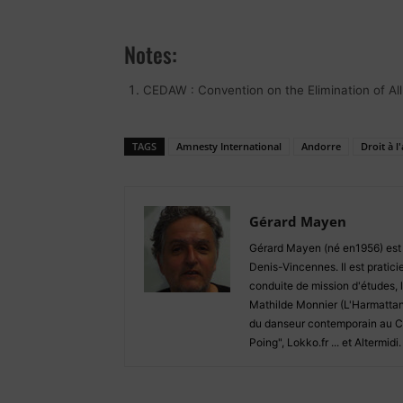
Notes:
CEDAW : Convention on the Elimination of Al
TAGS
Amnesty International
Andorre
Droit à 
Gérard Mayen
Gérard Mayen (né en1956) est jo
Denis-Vincennes. Il est pratici
conduite de mission d'études, 
Mathilde Monnier (L'Harmatta
du danseur contemporain au CN
Poing", Lokko.fr ... et Altermidi.