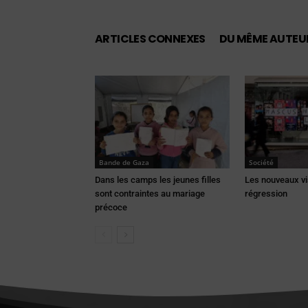
ARTICLES CONNEXES
DU MÊME AUTEU
Bande de Gaza
Société
Dans les camps les jeunes filles
Les nouveaux vi
sont contraintes au mariage
régression
précoce