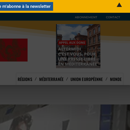
▲
ABONNEMENT
CONTACT
RÉGIONS
MÉDITERRANÉE
UNION EUROPÉENNE
MONDE