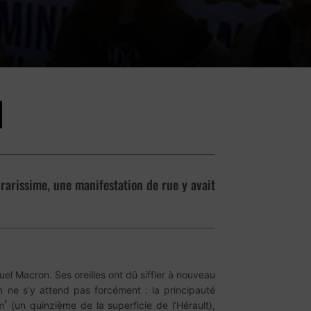
rarissime, une manifestation de rue y avait
l Macron. Ses oreilles ont dû siffler à nouveau
 ne s’y attend pas forcément : la principauté
²
m
(un quinzième de la superficie de l’Hérault),