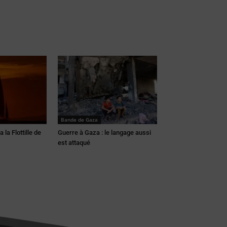
Bande de Gaza
 la Flottille de
Guerre à Gaza : le langage aussi
est attaqué