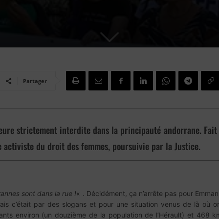
Partager
eure strictement interdite dans la principauté andorrane. Fait 
activiste du droit des femmes, poursuivie par la Justice.
annes sont dans la rue !
« . Décidément, ça n’arrête pas pour Emmanue
s c’était par des slogans et pour une situation venus de là où on
ants environ (un douzième de la population de l’Hérault) et 468 k