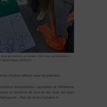
t nous qui mettons au monde – C’est nous qui décidons
»
di Gérard Mayen 30/09/23
mme d’autres ailleurs sous les palmiers.
tions d’exploitation capitaliste et l’affairisme
encore un tourisme de luxe en lien avec les pays
’aéroports – Plus de droits humains !
«