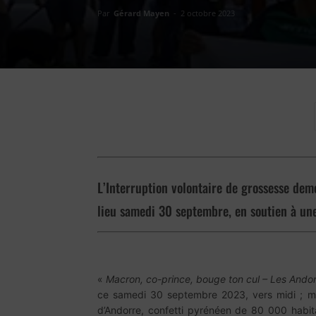
Par
Gérard Mayen
-
2 octobre 2023
L’Interruption volontaire de grossesse dem
lieu samedi 30 septembre, en soutien à une 
«
Macron, co-prince, bouge ton cul – Les Andor
ce samedi 30 septembre 2023, vers midi ; mai
d’Andorre, confetti pyrénéen de 80 000 habit