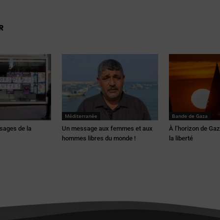
R
Méditerranée
Bande de Gaza
sages de la
Un message aux femmes et aux
À l’horizon de Gaza
hommes libres du monde !
la liberté