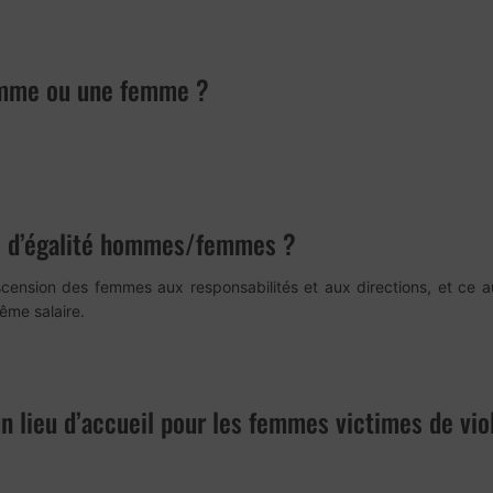
homme ou une femme ?
re d’égalité hommes/femmes ?
l’ascension des femmes aux responsabilités et aux directions, et c
me salaire.
n lieu d’accueil pour les femmes victimes de vio