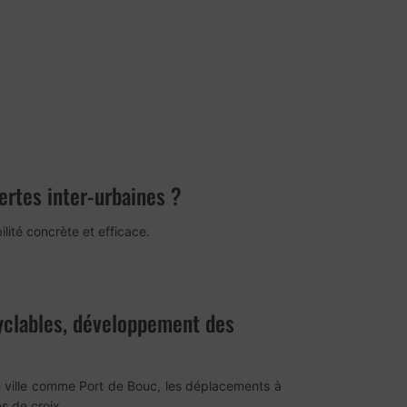
ertes inter-urbaines ?
lité concrète et efficace.
yclables, développement des
 ville comme Port de Bouc, les déplacements à
s de croix.