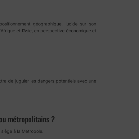
positionnement géographique, lucide sur son
Afrique et l’Asie, en perspective économique et
ttra de juguler les dangers potentiels avec une
ou métropolitains ?
n siège à la Métropole.