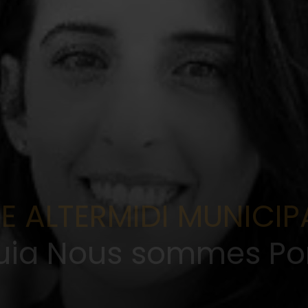
 ALTERMIDI MUNICIPA
uia Nous sommes Por