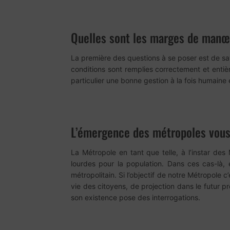
Quelles sont les marges de manœu
La première des questions à se poser est de savo
conditions sont remplies correctement et entièr
particulier une bonne gestion à la fois humaine e
L’émergence des métropoles vous a
La Métropole en tant que telle, à l’instar des 
lourdes pour la population. Dans ces cas-là, 
métropolitain. Si l’objectif de notre Métropole 
vie des citoyens, de projection dans le futur pro
son existence pose des interrogations.