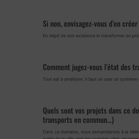
Si non, envisagez-vous d’en créer
En dépit de son existence le transformer en prio
Comment jugez-vous l’état des tra
Tout est à améliorer. Il faut un oser un système
Quels sont vos projets dans ce d
transports en commun…)
Dans ce domaine, nous demanderons à la Métro
partir de la ville vers les grandes villes envi