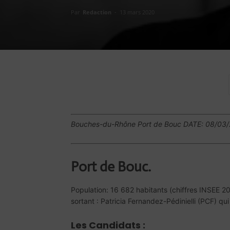
Par
Redaction
-
13 mars 2020
Bouches-du-Rhône Port de Bouc DATE: 08/03
Port de Bouc.
Population: 16 682 habitants (chiffres INSEE 20
sortant : Patricia Fernandez-Pédinielli (PCF) qu
Les Candidats :