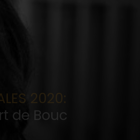
LES 2020:
t de Bouc