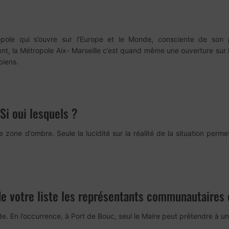
ropole qui s’ouvre sur l’Europe et le Monde, consciente de son 
 la Métropole Aix- Marseille c’est quand même une ouverture sur l’
biens.
Si oui lesquels ?
ne d’ombre. Seule la lucidité sur la réalité de la situation perme
 votre liste les représentants communautaires 
nde. En l’occurrence, à Port de Bouc, seul le Maire peut prétendre à u