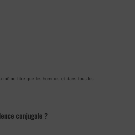
e au même titre que les hommes et dans tous les
lence conjugale ?