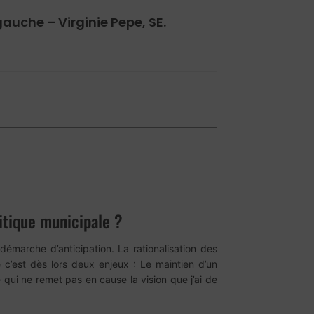
auche – Virginie Pepe, SE.
itique municipale ?
 démarche d’anticipation. La rationalisation des
 c’est dès lors deux enjeux : Le maintien d’un
 qui ne remet pas en cause la vision que j’ai de