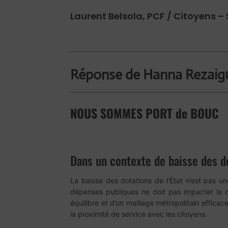
Laurent Belsola, PCF / Citoyens –
Réponse de Hanna Rezaig
NOUS SOMMES PORT de BOUC
Dans un contexte de baisse des d
La baisse des dotations de l’État n’est pas une
dépenses publiques ne doit pas impacter la qu
équilibre et d’un maillage métropolitain effica
la proximité de service avec les citoyens.