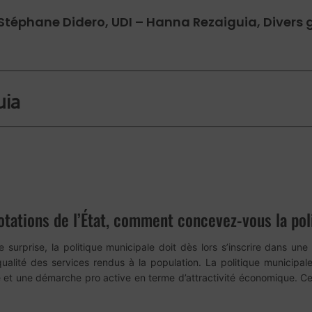
 Stéphane Didero, UDI – Hanna Rezaiguia, Divers g
uia
otations de l’État, comment concevez-vous la pol
 surprise, la politique municipale doit dès lors s’inscrire dans une
alité des services rendus à la population. La politique municipale
ce et une démarche pro active en terme d’attractivité économique. Ce