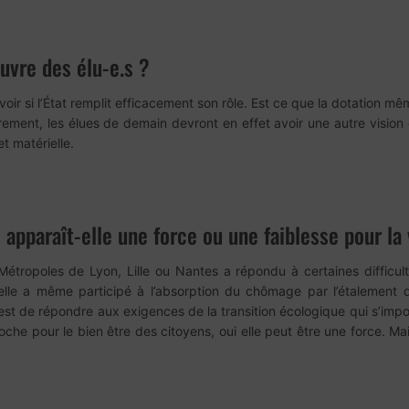
vre des élu-e.s ?
ir si l’État remplit efficacement son rôle. Est ce que la dotation mê
ement, les élues de demain devront en effet avoir une autre vision 
t matérielle.
pparaît-elle une force ou une faiblesse pour la v
Métropoles de Lyon, Lille ou Nantes a répondu à certaines difficult
elle a même participé à l’absorption du chômage par l’étalement de
c’est de répondre aux exigences de la transition écologique qui s’imp
che pour le bien être des citoyens, oui elle peut être une force. Mais