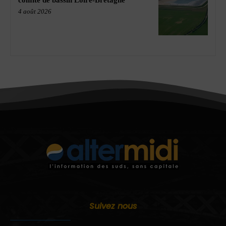
comité de bassin Loire-Bretagne
4 août 2026
Suivez nous