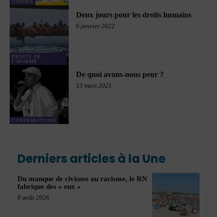
CINÉMA
Deux jours pour les droits humains
6 janvier 2022
DROITS DE
L'HOMME
De quoi avons-nous peur ?
13 mars 2021
CONTRIBUTIONS
Derniers articles à la Une
Du manque de civisme au racisme, le RN
fabrique des « eux »
8 août 2026