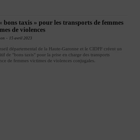
« bons taxis » pour les transports de femmes
imes de violences
ion
-
15 avril 2023
seil départemental de la Haute-Garonne et le CIDFF créent un
itif de "bons taxis" pour la prise en charge des transports
nce de femmes victimes de violences conjugales.