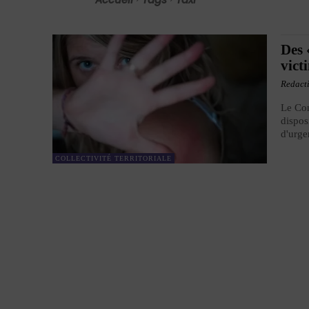
Des 
vict
Redact
Le Con
dispos
d'urge
COLLECTIVITÉ TERRITORIALE