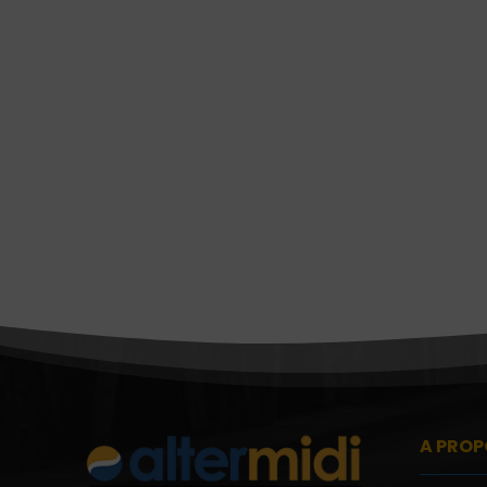
A PROP