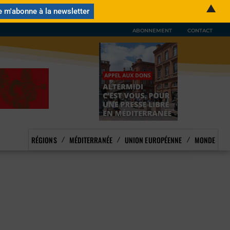
▲
ABONNEMENT
CONTACT
RÉGIONS
MÉDITERRANÉE
UNION EUROPÉENNE
MONDE