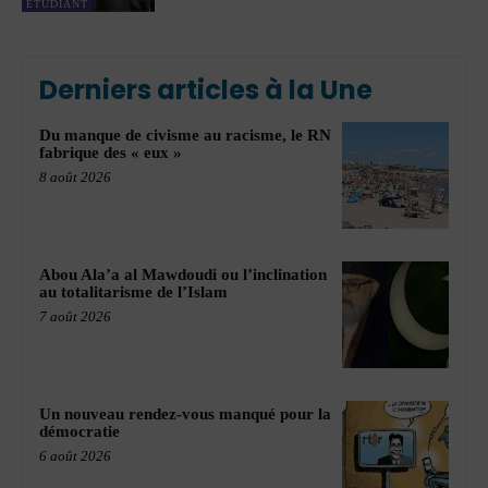
ÉTUDIANT
Derniers articles à la Une
Du manque de civisme au racisme, le RN
fabrique des « eux »
8 août 2026
Abou Ala’a al Mawdoudi ou l’inclination
au totalitarisme de l’Islam
7 août 2026
Un nouveau rendez-vous manqué pour la
démocratie
6 août 2026