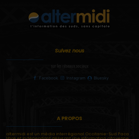
Suivez nous
sur les réseaux sociaux
Facebook
Instagram
Bluesky
A PROPOS
altermidi est un média interrégional Occitanie-Sud Paca
libre et indépendant délivrant une information citoyenne