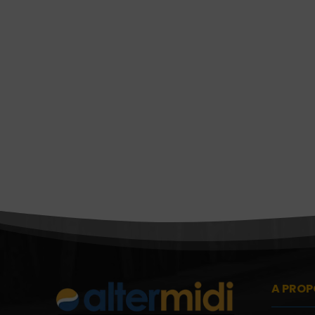
A PROP