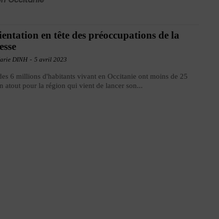
ientation en tête des préoccupations de la
esse
arie DINH
-
5 avril 2023
es 6 millions d'habitants vivant en Occitanie ont moins de 25
n atout pour la région qui vient de lancer son...