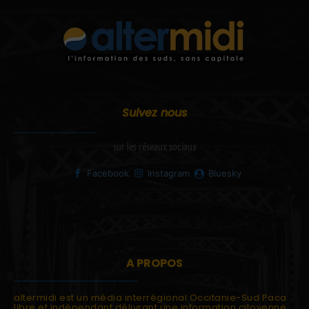
Suivez nous
sur les réseaux sociaux
Facebook
Instagram
Bluesky
A PROPOS
altermidi est un média interrégional Occitanie-Sud Paca
libre et indépendant délivrant une information citoyenne