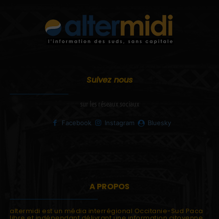
Suivez nous
sur les réseaux sociaux
Facebook
Instagram
Bluesky
A PROPOS
altermidi est un média interrégional Occitanie-Sud Paca
libre et indépendant délivrant une information citoyenne