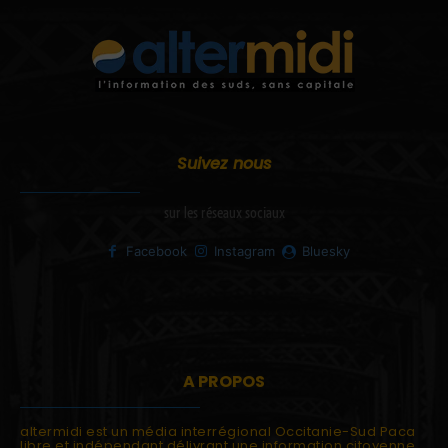
Suivez nous
sur les réseaux sociaux
Facebook
Instagram
Bluesky
A PROPOS
altermidi est un média interrégional Occitanie-Sud Paca
libre et indépendant délivrant une information citoyenne