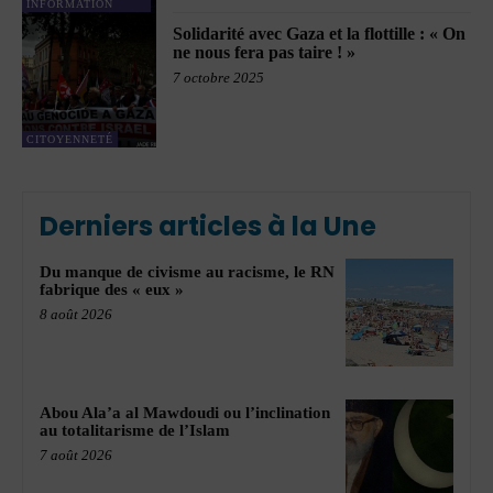
INFORMATION
Solidarité avec Gaza et la flottille : « On
ne nous fera pas taire ! »
7 octobre 2025
CITOYENNETÉ
Derniers articles à la Une
Du manque de civisme au racisme, le RN
fabrique des « eux »
8 août 2026
Abou Ala’a al Mawdoudi ou l’inclination
au totalitarisme de l’Islam
7 août 2026