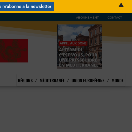
▲
ABONNEMENT
CONTACT
RÉGIONS
MÉDITERRANÉE
UNION EUROPÉENNE
MONDE