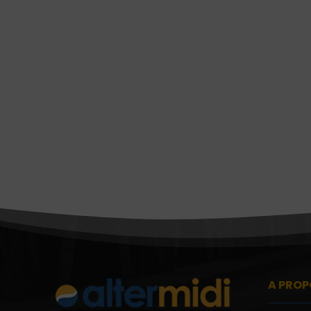
A PROP