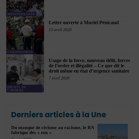
MÉDITERRANÉE
Lettre ouverte à Muriel Pénicaud
13 avril 2020
CORONAVIRUS
Usage de la force, nouveau délit, forces
de l’ordre et illégalité – Ce que dit le
droit même en état d’urgence sanitaire
7 avril 2020
DROITS DE
L'HOMME
Derniers articles à la Une
Du manque de civisme au racisme, le RN
fabrique des « eux »