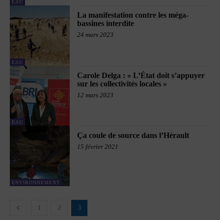
EAU
La manifestation contre les méga-
bassines interdite
24 mars 2023
EAU
Carole Delga : « L’État doit s’appuyer
sur les collectivités locales »
12 mars 2023
EAU
Ça coule de source dans l’Hérault
15 février 2021
ENVIRONNEMENT
1
2
3