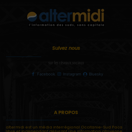
Suivez nous
sur les réseaux sociaux
Facebook
Instagram
Bluesky
A PROPOS
altermidi est un média interrégional Occitanie-Sud Paca
libre et indépendant délivrant une information citoyenne