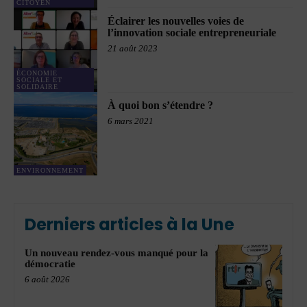
CITOYEN
Éclairer les nouvelles voies de
l’innovation sociale entrepreneuriale
21 août 2023
ÉCONOMIE
SOCIALE ET
SOLIDAIRE
À quoi bon s’étendre ?
6 mars 2021
ENVIRONNEMENT
Derniers articles à la Une
Un nouveau rendez-vous manqué pour la
démocratie
6 août 2026