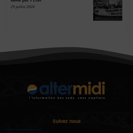
laissé par l’État
29 juillet 2026
Suivez nous