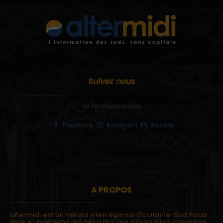
Suivez nous
sur les réseaux sociaux
Facebook
Instagram
Bluesky
A PROPOS
altermidi est un média interrégional Occitanie-Sud Paca
libre et indépendant délivrant une information citoyenne