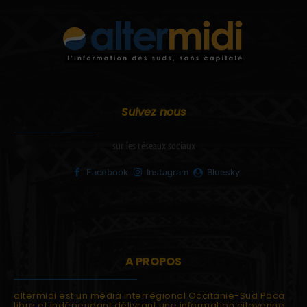
Suivez nous
sur les réseaux sociaux
Facebook
Instagram
Bluesky
A PROPOS
altermidi est un média interrégional Occitanie-Sud Paca
libre et indépendant délivrant une information citoyenne