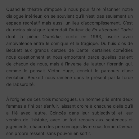
Quand le théâtre s’impose à nous pour faire résonner notre
dialogue intérieur, on se souvient qu’il n’est pas seulement un
espace récréatif mais aussi un lieu d’accomplissement. C’est
du moins ainsi que l’entendait l’auteur de
En attendant Godot
dont la pièce
Comédie
, écrite en 1963, oscille avec
ambivalence entre le comique et le tragique. Du huis clos de
Beckett aux grands cercles de Dante, certaines comédies
nous questionnent et nous emportent parce qu’elles parlent
de chacun de nous, mais à l’inverse de l’auteur florentin qui,
comme le pensait Victor Hugo, conclut le parcours d’une
évolution, Beckett nous ramène dans le présent par la force
de l’absurdité.
À l’origine de ces trois monologues, un homme pris entre deux
femmes a fini par s’enfuir, laissant croire à chacune d’elle qu’il
a filé avec l’autre. Coincés dans leur subjectivité et leur
version de l’histoire, avec un fort recours aux sentences et
jugements, chacun des personnages livre sous forme d’aveux
son propre ressenti sans pouvoir en sortir.