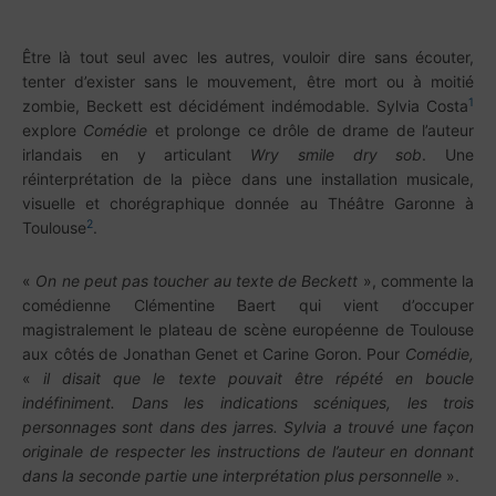
Être là tout seul avec les autres, vouloir dire sans écouter,
tenter d’exister sans le mouvement, être mort ou à moitié
1
zombie, Beckett est décidément indémodable. Sylvia Costa
explore
Comédie
et prolonge ce drôle de drame de l’auteur
irlandais en y articulant
Wry smile dry sob
. Une
réinterprétation de la pièce dans une installation musicale,
visuelle et chorégraphique donnée au Théâtre Garonne à
2
Toulouse
.
«
On ne peut pas toucher au texte de Beckett
», commente la
comédienne Clémentine Baert qui vient d’occuper
magistralement le plateau de scène européenne de Toulouse
aux côtés de Jonathan Genet et Carine Goron. Pour
Comédie,
«
il disait que le texte pouvait être répété en boucle
indéfiniment. Dans les indications scéniques, les trois
personnages sont dans des jarres. Sylvia a trouvé une façon
originale de respecter les instructions de l’auteur en donnant
dans la seconde partie une interprétation plus personnelle
».