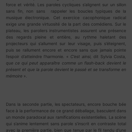
force et vérité. Les paroles cycliques s’alignent sur un sillon
sans fin, non sans rappeler les boucles typiques de la
musique électronique. Cet exercice cacophonique radical
exige une grande virtuosité de la part des comédiens. Sur le
plateau, les paroliers instrumentistes assurent une présence
des regards pleine et entière, au rythme haletant des
projecteurs qui s’allument sur leur visage, puis s’éteignent,
puis se rallument encore et encore sans que jamais pointe
l’espoir d’atteindre l’harmonie. «
C’est ainsi,
dit Sylvia Costa
,
que ce qui peut apparaître comme un flash-back devient le
présent et que la parole devient le passé et se transforme en
mémoire
».
Dans la seconde partie, les spectateurs, encore bouche bée
face à la performance de ce grand déballage, basculent dans
un monde paradoxal aux ramifications existentielles. La scène
qui s’anime lentement sans parole s’inscrit en contraste total
avec la première partie, bien que tenue par le fil tendu d’une