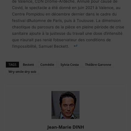
de Valence, CDN Drôme-Ardèche. Annulé pour cause de
Covid, le spectacle a été donné en juin 2021 à Valence, au
Centre Pompidou en décembre dernier dans le cadre du
festival d’Automne de Paris, puis à Toulouse. La dimension
chaotique du parcours de la pièce en pleine période de crise
sanitaire ajoute à la justesse du travail une dose d’intensité
que n’aurait pas renié l’observateur des conditions de
l’impossibilité, Samuel Beckett.
TAGS
Beckett
Comédie
Sylvia Costa
Théâtre Garonne
Wry smile dry sob
Jean-Marie DINH