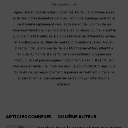
http://jmdinh.net/
Après des études de lettres modernes, l’auteur a commencé ses
activités professionnelles dans un institut de sondage parisien et
s’est tourné rapidement vers la presse écrite : journaliste au
Nouveau Méridional il a collaboré avec plusieurs journaux dont le
quotidien La Marseillaise. Il a dirigé l’édition de différentes revues
et a collaboré à l’écriture de réalisations audiovisuelles. Ancien
Directeur de La Maison de l’Asie à Montpellier et très attentif à
l’écoute du monde, il a participé à de nombreux programmes
interculturels et pédagogiques notamment à Pékin. Il est l’auteur
d’un dossier sur la cité impériale de Hué pour l’UNESCO ainsi que
d’une étude sur l’enseignement supérieur au Vietnam. Il travaille
actuellement au lancement du média citoyen interrégional
altermidi.
ARTICLES CONNEXES
DU MÊME AUTEUR