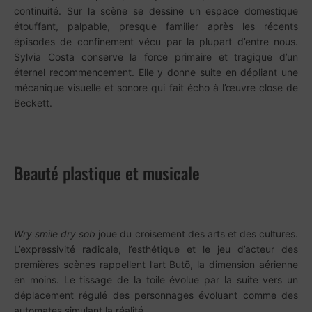
continuité. Sur la scène se dessine un espace domestique
étouffant, palpable, presque familier après les récents
épisodes de confinement vécu par la plupart d’entre nous.
Sylvia Costa conserve la force primaire et tragique d’un
éternel recommencement. Elle y donne suite en dépliant une
mécanique visuelle et sonore qui fait écho à l’œuvre close de
Beckett.
Beauté plastique et musicale
Wry smile dry sob
joue du croisement des arts et des cultures.
L’expressivité radicale, l’esthétique et le jeu d’acteur des
premières scènes rappellent l’art Butō, la dimension aérienne
en moins. Le tissage de la toile évolue par la suite vers un
déplacement régulé des personnages évoluant comme des
automates simulant la réalité.