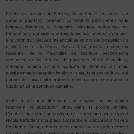
Proche de l’œuvre de Beckett, la metteuse en scène s’en
détache pourtant librement. La rotation permanente dans
l’espace, l’émotion, la dimension sensuelle renforcées par
l’apparition progressive de trois danseuses peuvent s’opposer
à la vision d’un Beckett mélancolique en proie à l’obsession du
minimalisme et de l’épure. Sylvia Costa restitue néanmoins
l’essentiel de la musicalité de l’écriture beckettienne
composée de va-et-vient, de passages et de distorsions,
entendus comme discours explicite qui tient de l’art, mais
aussi comme conception implicite lisible dans son écriture, qui
permet de saisir l’unité profonde d’une œuvre ancrée dans le
quotidien de la condition humaine.
Invité à parcourir librement cet espace où les objets
résonnent, le spectateur entre dans sa propre intimité.
L’écriture de cette composition, où la création sonore signée
Nicola Ratti tient une place substantielle, s’absorbe à travers
l’épiderme. On se retrouve à cet endroit où l’absurde redonne
du sens, autant qu’il réaffirme que les théâtres sont des lieux