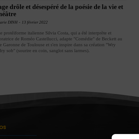
age drôle et désespéré de la poésie de la vie et
héâtre
arie DINH
-
13 février 2022
ste protéiforme italienne Silvia Costa, qui a été interprète et
oratrice de Roméo Castellucci, adapte "Comédie" de Beckett au
e Garonne de Toulouse et s'en inspire dans sa création "Wry
dry sob" (sourire en coin, sanglot sans larmes).
OS