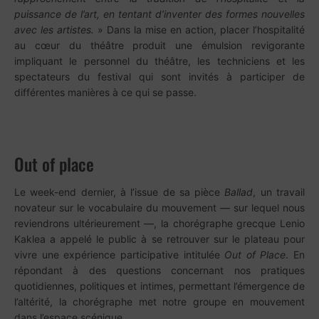
puissance de l’art, en tentant d’inventer des formes nouvelles
avec les artistes.
» Dans la mise en action, placer l’hospitalité
au cœur du théâtre produit une émulsion revigorante
impliquant le personnel du théâtre, les techniciens et les
spectateurs du festival qui sont invités à participer de
différentes manières à ce qui se passe.
Out of place
Le week-end dernier, à l’issue de sa pièce
Ballad
, un travail
novateur sur le vocabulaire du mouvement — sur lequel nous
reviendrons ultérieurement —, la chorégraphe grecque Lenio
Kaklea a appelé le public à se retrouver sur le plateau pour
vivre une expérience participative intitulée
Out of Place
. En
répondant à des questions concernant nos pratiques
quotidiennes, politiques et intimes, permettant l’émergence de
l’altérité, la chorégraphe met notre groupe en mouvement
dans l’espace scénique.