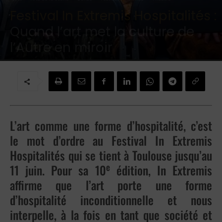
Festival In Extremis Hospitalités :
Quand l’art met la culture de
l’Autre en miroir
Par
Jean-Marie DINH
-
31 mai 2022
L’art comme une forme d’hospitalité, c’est
le mot d’ordre au Festival In Extremis
Hospitalités qui se tient à Toulouse jusqu’au
e
11 juin. Pour sa 10
édition, In Extremis
affirme que l’art porte une forme
d’hospitalité inconditionnelle et nous
interpelle, à la fois en tant que société et