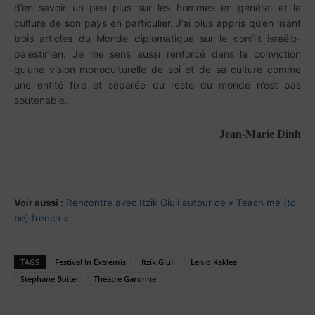
d’en savoir un peu plus sur les hommes en général et la
culture de son pays en particulier. J’ai plus appris qu’en lisant
trois articles du Monde diplomatique sur le conflit israëlo-
palestinien. Je me sens aussi renforcé dans la conviction
qu’une vision monoculturelle de soi et de sa culture comme
une entité fixe et séparée du reste du monde n’est pas
soutenable.
Jean-Marie Dinh
Voir aussi :
Rencontre avec Itzik Giuli autour de « Teach me (to
be) french »
TAGS
Festival In Extremis
Itzik Giuli
Lenio Kaklea
Stéphane Boitel
Théâtre Garonne