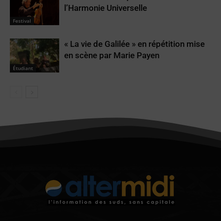
l’Harmonie Universelle
Festival
« La vie de Galilée » en répétition mise
en scène par Marie Payen
Étudiant