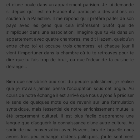
et d’une poule dans un appartement parisien. Je lui demande
si depuis qu’il est en France il a participé à des actions en
soutien à la Palestine. Il me répond qu’il préfère parler de son
pays avec les gens que cela intéressent plutôt que de
s’impliquer dans une association. Imagine que tu vis dans un
appartement avec quatre chambres, me dit Hazem, quelqu’un
entre chez toi et occupe trois chambres, et chaque jour il
vient t’importuner dans la chambre où tu te retrouves pour te
dire que tu fais trop de bruit, ou que l’odeur de ta cuisine le
dérange…
Bien que sensibilisé aux sort du peuple palestinien, je réalise
que je n’avais jamais pensé l’occupation sous cet angle. Au
cours de notre échange il est arrivé que nous ayons à préciser
le sens de quelques mots ou de revenir sur une formulation
syntaxique, mais l’essentiel de notre enrichissement mutuel a
été proprement culturel. Il est plus facile d’apprendre une
langue que d’acquérir la connaissance d’une autre culture. Au
sortir de ma conversation avec Hazem, lors de laquelle nous
avons très peu échangé d’idées politiques, j’ai le sentiment