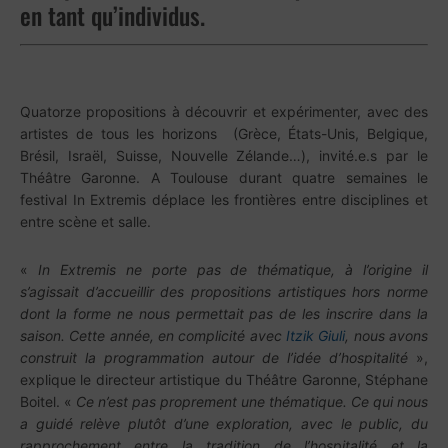
en tant qu’individus.
Quatorze propositions à découvrir et expérimenter, avec des
artistes de tous les horizons (Grèce, États-Unis, Belgique,
Brésil, Israël, Suisse, Nouvelle Zélande…), invité.e.s par le
Théâtre Garonne. A Toulouse durant quatre semaines le
festival In Extremis déplace les frontières entre disciplines et
entre scène et salle.
«
In Extremis ne porte pas de thématique, à l’origine il
s’agissait d’accueillir des propositions artistiques hors norme
dont la forme ne nous permettait pas de les inscrire dans la
saison. Cette année, en complicité avec
Itzik Giuli
, nous avons
construit la programmation autour de l’idée d’hospitalité
»,
explique le directeur artistique du Théâtre Garonne, Stéphane
Boitel. «
Ce n’est pas proprement une thématique. Ce qui nous
a guidé relève plutôt d’une exploration, avec le public, du
rapprochement entre la tradition de l’hospitalité et la