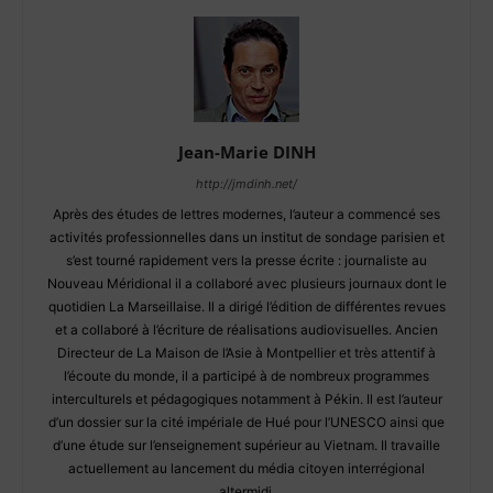
Jean-Marie DINH
http://jmdinh.net/
Après des études de lettres modernes, l’auteur a commencé ses
activités professionnelles dans un institut de sondage parisien et
s’est tourné rapidement vers la presse écrite : journaliste au
Nouveau Méridional il a collaboré avec plusieurs journaux dont le
quotidien La Marseillaise. Il a dirigé l’édition de différentes revues
et a collaboré à l’écriture de réalisations audiovisuelles. Ancien
Directeur de La Maison de l’Asie à Montpellier et très attentif à
l’écoute du monde, il a participé à de nombreux programmes
interculturels et pédagogiques notamment à Pékin. Il est l’auteur
d’un dossier sur la cité impériale de Hué pour l’UNESCO ainsi que
d’une étude sur l’enseignement supérieur au Vietnam. Il travaille
actuellement au lancement du média citoyen interrégional
altermidi.