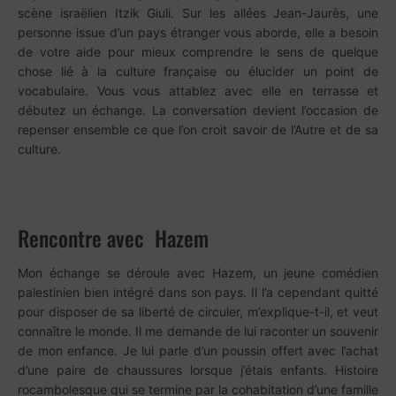
scène israëlien Itzik Giuli. Sur les allées Jean-Jaurès, une
personne issue d’un pays étranger vous aborde, elle a besoin
de votre aide pour mieux comprendre le sens de quelque
chose lié à la culture française ou élucider un point de
vocabulaire. Vous vous attablez avec elle en terrasse et
débutez un échange. La conversation devient l’occasion de
repenser ensemble ce que l’on croit savoir de l’Autre et de sa
culture.
Rencontre avec Hazem
Mon échange se déroule avec Hazem, un jeune comédien
palestinien bien intégré dans son pays. Il l’a cependant quitté
pour disposer de sa liberté de circuler, m’explique-t-il, et veut
connaître le monde. Il me demande de lui raconter un souvenir
de mon enfance. Je lui parle d’un poussin offert avec l’achat
d’une paire de chaussures lorsque j’étais enfants. Histoire
rocambolesque qui se termine par la cohabitation d’une famille