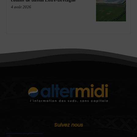
comité de bassin Loire-Bretagne
4 août 2026
Suivez nous