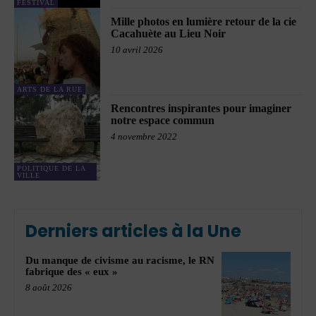
FESTIVAL
Mille photos en lumière retour de la cie
Cacahuète au Lieu Noir
10 avril 2026
ARTS DE LA RUE
Rencontres inspirantes pour imaginer
notre espace commun
4 novembre 2022
POLITIQUE DE LA
VILLE
Derniers articles à la Une
Du manque de civisme au racisme, le RN
fabrique des « eux »
8 août 2026