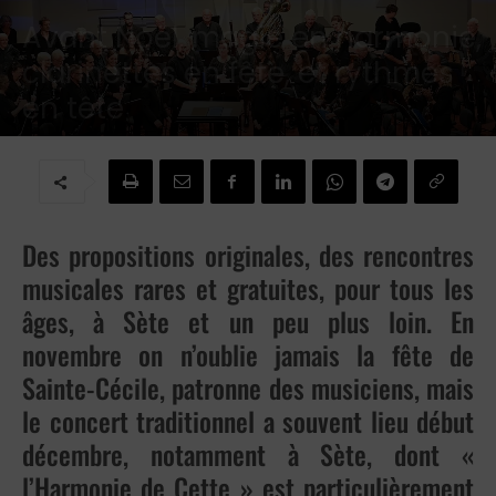
Avant Noël, magie en harmonie,
clarinettes en fête, et rythmes
en tête
Par
Michele Fizaine
-
5 décembre 2025
Des propositions originales, des rencontres
musicales rares et gratuites, pour tous les
âges, à Sète et un peu plus loin. En
novembre on n’oublie jamais la fête de
Sainte-Cécile, patronne des musiciens, mais
le concert traditionnel a souvent lieu début
décembre, notamment à Sète, dont «
l’Harmonie de Cette » est particulièrement