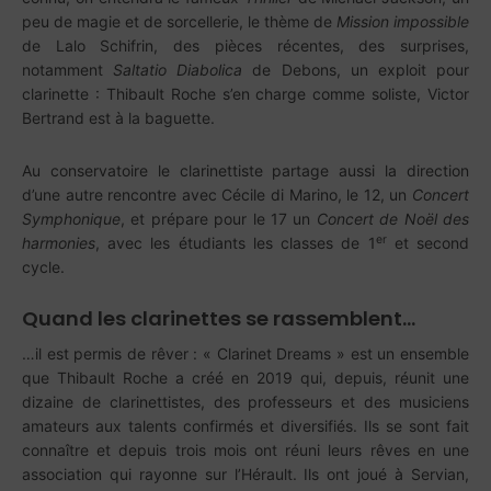
peu de magie et de sorcellerie, le thème de
Mission impossible
de Lalo Schifrin, des pièces récentes, des surprises,
notamment
Saltatio Diabolica
de Debons, un exploit pour
clarinette : Thibault Roche s’en charge comme soliste, Victor
Bertrand est à la baguette.
Au conservatoire le clarinettiste partage aussi la direction
d’une autre rencontre avec Cécile di Marino, le 12, un
Concert
Symphonique
, et prépare pour le 17 un
Concert de Noël des
er
harmonies
, avec les étudiants les classes de 1
et second
cycle.
Quand les clarinettes se rassemblent…
…il est permis de rêver : « Clarinet Dreams » est un ensemble
que Thibault Roche a créé en 2019 qui, depuis, réunit une
dizaine de clarinettistes, des professeurs et des musiciens
amateurs aux talents confirmés et diversifiés. Ils se sont fait
connaître et depuis trois mois ont réuni leurs rêves en une
association qui rayonne sur l’Hérault. Ils ont joué à Servian,