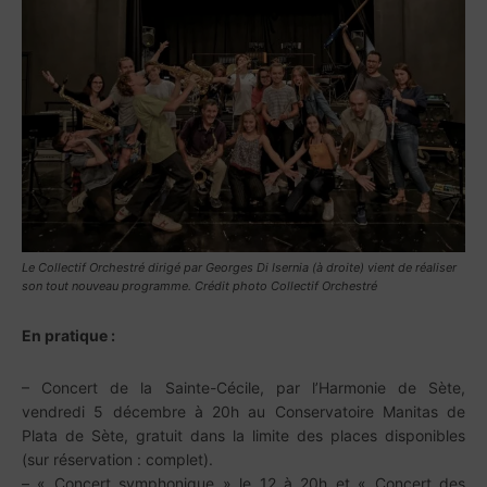
Le Collectif Orchestré dirigé par Georges Di Isernia (à droite) vient de réaliser
son tout nouveau programme. Crédit photo Collectif Orchestré
En pratique :
– Concert de la Sainte-Cécile, par l’Harmonie de Sète,
vendredi 5 décembre à 20h au Conservatoire Manitas de
Plata de Sète, gratuit dans la limite des places disponibles
(sur réservation : complet).
– « Concert symphonique » le 12 à 20h et « Concert des