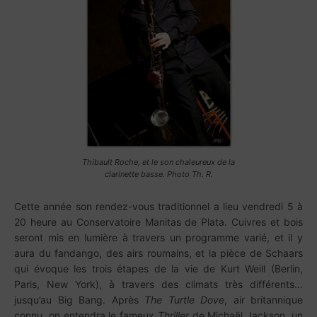
Thibault Roche, et le son chaleureux de la
clarinette basse. Photo Th. R.
Cette année son rendez-vous traditionnel a lieu vendredi 5 à
20 heure au Conservatoire Manitas de Plata. Cuivres et bois
seront mis en lumière à travers un programme varié, et il y
aura du fandango, des airs roumains, et la pièce de Schaars
qui évoque les trois étapes de la vie de Kurt Weill (Berlin,
Paris, New York), à travers des climats très différents…
jusqu’au Big Bang. Après
The Turtle Dove
, air britannique
connu, on entendra le fameux
Thriller
de Michaël Jackson, un