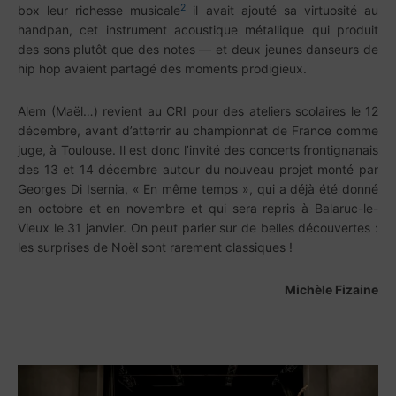
2
box leur richesse musicale
il avait ajouté sa virtuosité au
handpan, cet instrument acoustique métallique qui produit
des sons plutôt que des notes — et deux jeunes danseurs de
hip hop avaient partagé des moments prodigieux.
Alem (Maël…) revient au CRI pour des ateliers scolaires le 12
décembre, avant d’atterrir au championnat de France comme
juge, à Toulouse. Il est donc l’invité des concerts frontignanais
des 13 et 14 décembre autour du nouveau projet monté par
Georges Di Isernia, « En même temps », qui a déjà été donné
en octobre et en novembre et qui sera repris à Balaruc-le-
Vieux le 31 janvier. On peut parier sur de belles découvertes :
les surprises de Noël sont rarement classiques !
Michèle Fizaine