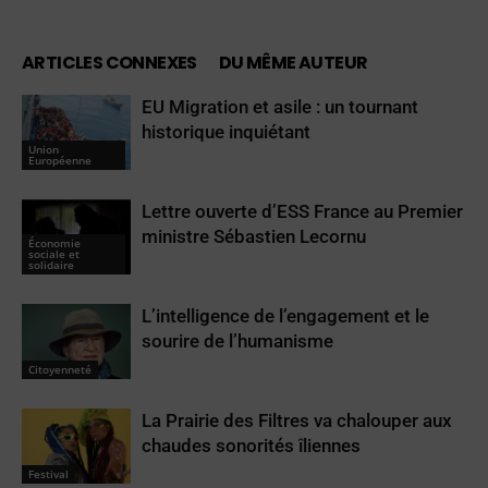
ARTICLES CONNEXES
DU MÊME AUTEUR
EU Migration et asile : un tournant
historique inquiétant
Union
Européenne
Lettre ouverte d’ESS France au Premier
ministre Sébastien Lecornu
Économie
sociale et
solidaire
L’intelligence de l’engagement et le
sourire de l’humanisme
Citoyenneté
La Prairie des Filtres va chalouper aux
chaudes sonorités îliennes
Festival