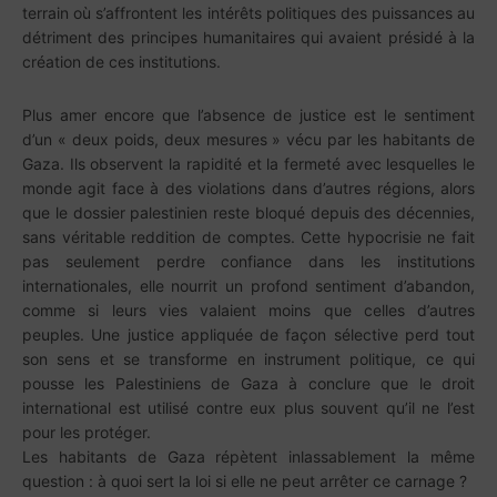
terrain où s’affrontent les intérêts politiques des puissances au
détriment des principes humanitaires qui avaient présidé à la
création de ces institutions.
Plus amer encore que l’absence de justice est le sentiment
d’un « deux poids, deux mesures » vécu par les habitants de
Gaza. Ils observent la rapidité et la fermeté avec lesquelles le
monde agit face à des violations dans d’autres régions, alors
que le dossier palestinien reste bloqué depuis des décennies,
sans véritable reddition de comptes. Cette hypocrisie ne fait
pas seulement perdre confiance dans les institutions
internationales, elle nourrit un profond sentiment d’abandon,
comme si leurs vies valaient moins que celles d’autres
peuples. Une justice appliquée de façon sélective perd tout
son sens et se transforme en instrument politique, ce qui
pousse les Palestiniens de Gaza à conclure que le droit
international est utilisé contre eux plus souvent qu’il ne l’est
pour les protéger.
Les habitants de Gaza répètent inlassablement la même
question : à quoi sert la loi si elle ne peut arrêter ce carnage ?