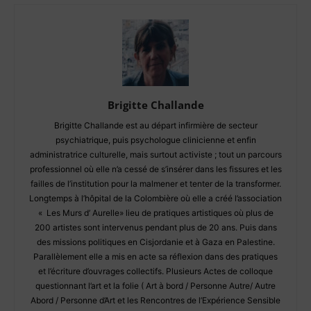
Brigitte Challande
Brigitte Challande est au départ infirmière de secteur
psychiatrique, puis psychologue clinicienne et enfin
administratrice culturelle, mais surtout activiste ; tout un parcours
professionnel où elle n’a cessé de s’insérer dans les fissures et les
failles de l’institution pour la malmener et tenter de la transformer.
Longtemps à l’hôpital de la Colombière où elle a créé l’association
« Les Murs d’ Aurelle» lieu de pratiques artistiques où plus de
200 artistes sont intervenus pendant plus de 20 ans. Puis dans
des missions politiques en Cisjordanie et à Gaza en Palestine.
Parallèlement elle a mis en acte sa réflexion dans des pratiques
et l’écriture d’ouvrages collectifs. Plusieurs Actes de colloque
questionnant l’art et la folie ( Art à bord / Personne Autre/ Autre
Abord / Personne d’Art et les Rencontres de l’Expérience Sensible