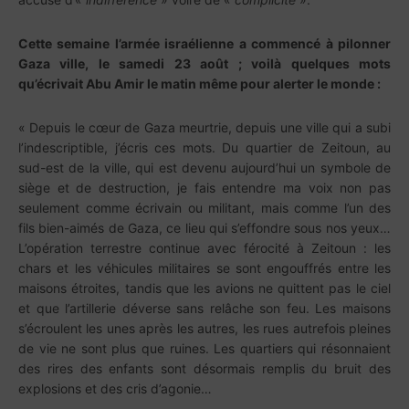
Cette semaine l’armée israélienne a commencé à pilonner
Gaza ville, le samedi 23 août ; voilà quelques mots
qu’écrivait Abu Amir le matin même pour alerter le monde :
« Depuis le cœur de Gaza meurtrie, depuis une ville qui a subi
l’indescriptible, j’écris ces mots. Du quartier de Zeitoun, au
sud-est de la ville, qui est devenu aujourd’hui un symbole de
siège et de destruction, je fais entendre ma voix non pas
seulement comme écrivain ou militant, mais comme l’un des
fils bien-aimés de Gaza, ce lieu qui s’effondre sous nos yeux…
L’opération terrestre continue avec férocité à Zeitoun : les
chars et les véhicules militaires se sont engouffrés entre les
maisons étroites, tandis que les avions ne quittent pas le ciel
et que l’artillerie déverse sans relâche son feu. Les maisons
s’écroulent les unes après les autres, les rues autrefois pleines
de vie ne sont plus que ruines. Les quartiers qui résonnaient
des rires des enfants sont désormais remplis du bruit des
explosions et des cris d’agonie…