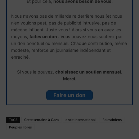
Et pour cela,
nous avons besoin de vous.
Nous n’avons pas de milliardaire derrière nous (et nous
n’en voulons pas), pas de publicité intrusive, pas de
mécène influent. Juste vous ! Alors si vous en avez les
moyens,
faites un don
. Vous pouvez nous soutenir par
un don ponctuel ou mensuel. Chaque contribution, même
modeste, renforce un journalisme indépendant et
enraciné.
Si vous le pouvez,
choisissez un soutien mensuel.
Merci.
Faire un don
TAGS
Cette semaine à Gaza
droit international
Palestiniens
Peuples libres