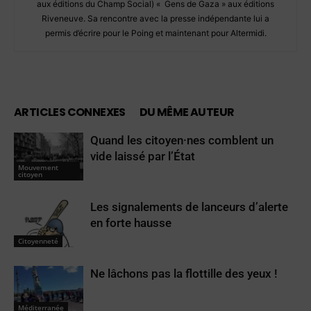
aux éditions du Champ Social) « Gens de Gaza » aux éditions
Riveneuve. Sa rencontre avec la presse indépendante lui a
permis d’écrire pour le Poing et maintenant pour Altermidi.
ARTICLES CONNEXES
DU MÊME AUTEUR
Quand les citoyen·nes comblent un
vide laissé par l’État
Mouvement
citoyen
Les signalements de lanceurs d’alerte
en forte hausse
Citoyenneté
Ne lâchons pas la flottille des yeux !
Méditerranée