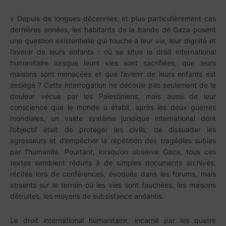
« Depuis de longues décennies, et plus particulièrement ces
dernières années, les habitants de la bande de Gaza posent
une question existentielle qui touche à leur vie, leur dignité et
l’avenir de leurs enfants : où se situe le droit international
humanitaire lorsque leurs vies sont sacrifiées, que leurs
maisons sont menacées et que l’avenir de leurs enfants est
assiégé ? Cette interrogation ne découle pas seulement de la
douleur vécue par les Palestiniens, mais aussi de leur
conscience que le monde a établi, après les deux guerres
mondiales, un vaste système juridique international dont
l’objectif était de protéger les civils, de dissuader les
agresseurs et d’empêcher la répétition des tragédies subies
par l’humanité. Pourtant, lorsqu’on observe Gaza, tous ces
textes semblent réduits à de simples documents archivés,
récités lors de conférences, évoqués dans les forums, mais
absents sur le terrain où les vies sont fauchées, les maisons
détruites, les moyens de subsistance anéantis.
Le droit international humanitaire, incarné par les quatre