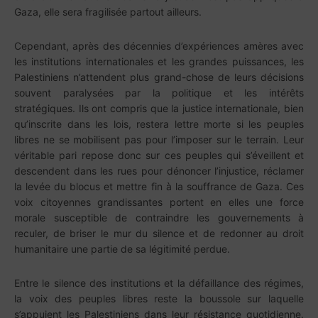
Gaza, elle sera fragilisée partout ailleurs.
Cependant, après des décennies d’expériences amères avec
les institutions internationales et les grandes puissances, les
Palestiniens n’attendent plus grand-chose de leurs décisions
souvent paralysées par la politique et les intérêts
stratégiques. Ils ont compris que la justice internationale, bien
qu’inscrite dans les lois, restera lettre morte si les peuples
libres ne se mobilisent pas pour l’imposer sur le terrain. Leur
véritable pari repose donc sur ces peuples qui s’éveillent et
descendent dans les rues pour dénoncer l’injustice, réclamer
la levée du blocus et mettre fin à la souffrance de Gaza. Ces
voix citoyennes grandissantes portent en elles une force
morale susceptible de contraindre les gouvernements à
reculer, de briser le mur du silence et de redonner au droit
humanitaire une partie de sa légitimité perdue.
Entre le silence des institutions et la défaillance des régimes,
la voix des peuples libres reste la boussole sur laquelle
s’appuient les Palestiniens dans leur résistance quotidienne.