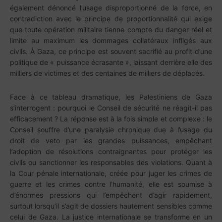
également dénoncé l’usage disproportionné de la force, en
contradiction avec le principe de proportionnalité qui exige
que toute opération militaire tienne compte du danger réel et
limite au maximum les dommages collatéraux infligés aux
civils. À Gaza, ce principe est souvent sacrifié au profit d’une
politique de « puissance écrasante », laissant derrière elle des
milliers de victimes et des centaines de milliers de déplacés.
Face à ce tableau dramatique, les Palestiniens de Gaza
s’interrogent : pourquoi le Conseil de sécurité ne réagit-il pas
efficacement ? La réponse est à la fois simple et complexe : le
Conseil souffre d’une paralysie chronique due à l’usage du
droit de veto par les grandes puissances, empêchant
l’adoption de résolutions contraignantes pour protéger les
civils ou sanctionner les responsables des violations. Quant à
la Cour pénale internationale, créée pour juger les crimes de
guerre et les crimes contre l’humanité, elle est soumise à
d’énormes pressions qui l’empêchent d’agir rapidement,
surtout lorsqu’il s’agit de dossiers hautement sensibles comme
celui de Gaza. La justice internationale se transforme en un