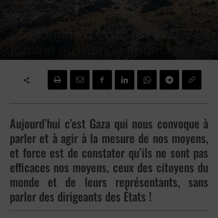
Citoyenneté
Cette semaine à Gaza:
« La famine à Gaza est la
famine du monde entier »
Par
Brigitte Challande
-
25 août 2025
Aujourd’hui c’est Gaza qui nous convoque à
parler et à agir à la mesure de nos moyens,
et force est de constater qu’ils ne sont pas
efficaces nos moyens, ceux des citoyens du
monde et de leurs représentants, sans
parler des dirigeants des États !