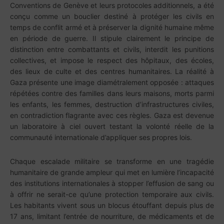
Conventions de Genève et leurs protocoles additionnels, a été
conçu comme un bouclier destiné à protéger les civils en
temps de conflit armé et à préserver la dignité humaine même
en période de guerre. Il stipule clairement le principe de
distinction entre combattants et civils, interdit les punitions
collectives, et impose le respect des hôpitaux, des écoles,
des lieux de culte et des centres humanitaires. La réalité à
Gaza présente une image diamétralement opposée : attaques
répétées contre des familles dans leurs maisons, morts parmi
les enfants, les femmes, destruction d’infrastructures civiles,
en contradiction flagrante avec ces règles. Gaza est devenue
un laboratoire à ciel ouvert testant la volonté réelle de la
communauté internationale d’appliquer ses propres lois.
Chaque escalade militaire se transforme en une tragédie
humanitaire de grande ampleur qui met en lumière l’incapacité
des institutions internationales à stopper l’effusion de sang ou
à offrir ne serait-ce qu’une protection temporaire aux civils.
Les habitants vivent sous un blocus étouffant depuis plus de
17 ans, limitant l’entrée de nourriture, de médicaments et de