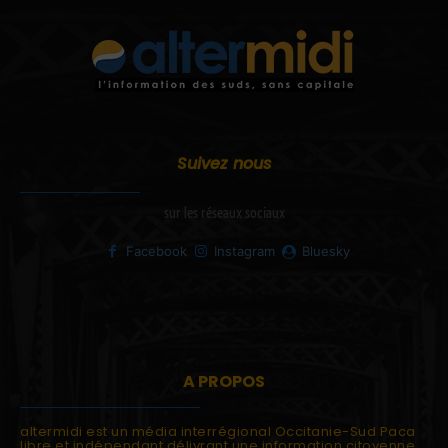
Suivez nous
sur les réseaux sociaux
Facebook
Instagram
Bluesky
A PROPOS
altermidi est un média interrégional Occitanie-Sud Paca
libre et indépendant délivrant une information citoyenne