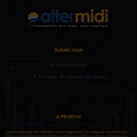
Suivez nous
sur les réseaux sociaux
Facebook
Instagram
Bluesky
A PROPOS
altermidi est un média interrégional Occitanie-Sud Paca
libre et indépendant délivrant une information citoyenne