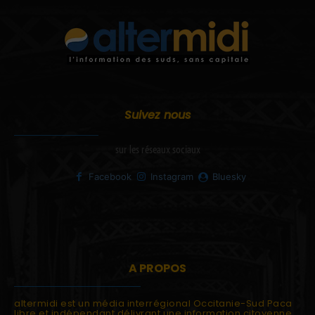
Suivez nous
sur les réseaux sociaux
Facebook
Instagram
Bluesky
A PROPOS
altermidi est un média interrégional Occitanie-Sud Paca
libre et indépendant délivrant une information citoyenne