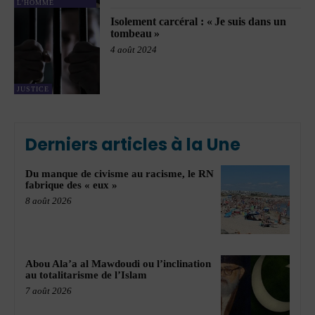
L'HOMME
Isolement carcéral : « Je suis dans un
tombeau »
4 août 2024
JUSTICE
Derniers articles à la Une
Du manque de civisme au racisme, le RN
fabrique des « eux »
8 août 2026
Abou Ala’a al Mawdoudi ou l’inclination
au totalitarisme de l’Islam
7 août 2026