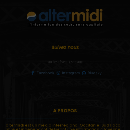
Suivez nous
sur les réseaux sociaux
Facebook
Instagram
Bluesky
A PROPOS
altermidi est un média interrégional Occitanie-Sud Paca
libre et indépendant délivrant une information citoyenne