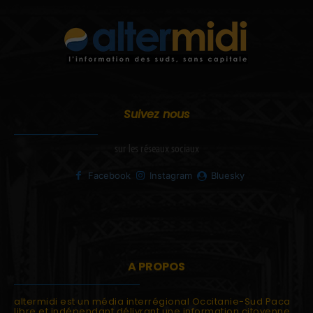
Suivez nous
sur les réseaux sociaux
Facebook
Instagram
Bluesky
A PROPOS
altermidi est un média interrégional Occitanie-Sud Paca
libre et indépendant délivrant une information citoyenne