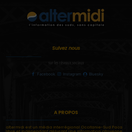
Suivez nous
sur les réseaux sociaux
Facebook
Instagram
Bluesky
A PROPOS
altermidi est un média interrégional Occitanie-Sud Paca
libre et indépendant délivrant une information citoyenne