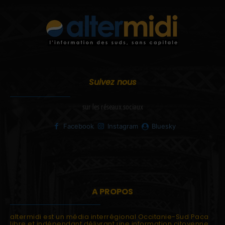
Suivez nous
sur les réseaux sociaux
Facebook
Instagram
Bluesky
A PROPOS
altermidi est un média interrégional Occitanie-Sud Paca
libre et indépendant délivrant une information citoyenne