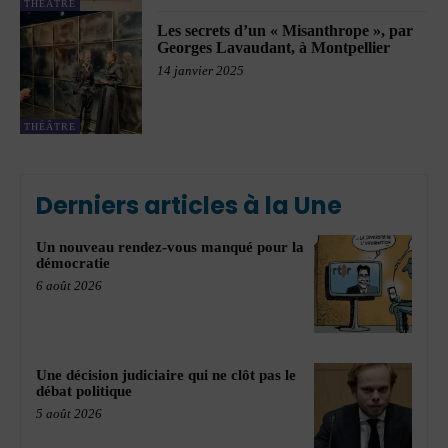
THÉÂTRE
Les secrets d’un « Misanthrope », par
Georges Lavaudant, à Montpellier
14 janvier 2025
THÉÂTRE
Derniers articles à la Une
Un nouveau rendez-vous manqué pour la
démocratie
6 août 2026
Une décision judiciaire qui ne clôt pas le
débat politique
5 août 2026