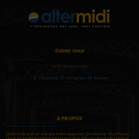
Suivez nous
sur les réseaux sociaux
Facebook
Instagram
Bluesky
A PROPOS
altermidi est un média interrégional Occitanie-Sud Paca
libre et indépendant délivrant une information citoyenne