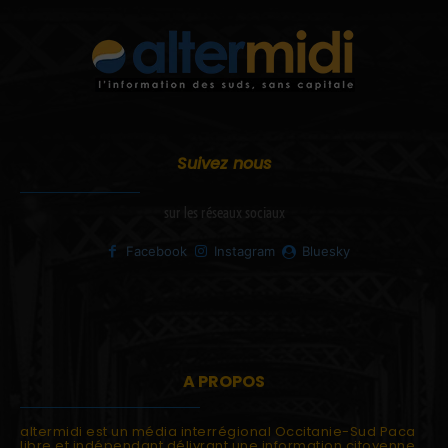
Suivez nous
sur les réseaux sociaux
Facebook
Instagram
Bluesky
A PROPOS
altermidi est un média interrégional Occitanie-Sud Paca
libre et indépendant délivrant une information citoyenne