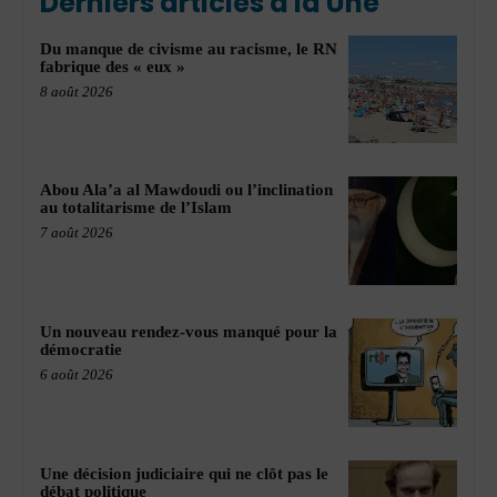
Derniers articles à la Une
Du manque de civisme au racisme, le RN
fabrique des « eux »
8 août 2026
Abou Ala’a al Mawdoudi ou l’inclination
au totalitarisme de l’Islam
7 août 2026
Un nouveau rendez-vous manqué pour la
démocratie
6 août 2026
Une décision judiciaire qui ne clôt pas le
débat politique