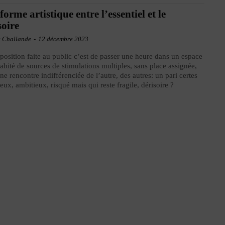
forme artistique entre l’essentiel et le
soire
e Challande
-
12 décembre 2023
position faite au public c’est de passer une heure dans un espace
habité de sources de stimulations multiples, sans place assignée,
ne rencontre indifférenciée de l’autre, des autres: un pari certes
eux, ambitieux, risqué mais qui reste fragile, dérisoire ?