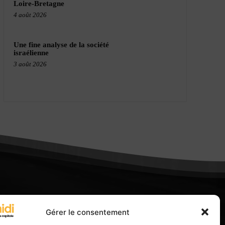
Loire-Bretagne
4 août 2026
Une fine analyse de la société
israélienne
3 août 2026
Gérer le consentement