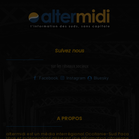
Suivez nous
sur les réseaux sociaux
Facebook
Instagram
Bluesky
A PROPOS
altermidi est un média interrégional Occitanie-Sud Paca
libre et indépendant délivrant une information citoyenne