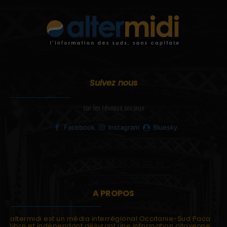
Suivez nous
sur les réseaux sociaux
Facebook
Instagram
Bluesky
A PROPOS
altermidi est un média interrégional Occitanie-Sud Paca
libre et indépendant délivrant une information citoyenne