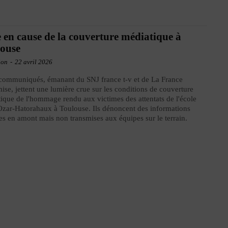
 en cause de la couverture médiatique à
ouse
ion
-
22 avril 2026
communiqués, émanant du SNJ france t-v et de La France
ise, jettent une lumière crue sur les conditions de couverture
ique de l'hommage rendu aux victimes des attentats de l'école
Ozar-Hatorahaux à Toulouse. Ils dénoncent des informations
s en amont mais non transmises aux équipes sur le terrain.