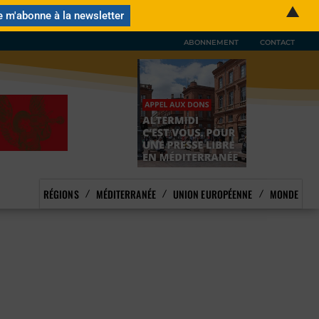
▲
ABONNEMENT
CONTACT
RÉGIONS
MÉDITERRANÉE
UNION EUROPÉENNE
MONDE