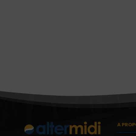
A PROP