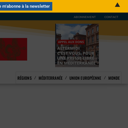
▲
ABONNEMENT
CONTACT
RÉGIONS
MÉDITERRANÉE
UNION EUROPÉENNE
MONDE