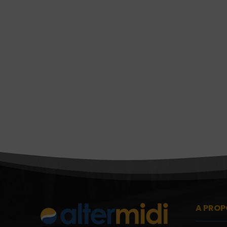
A PROP